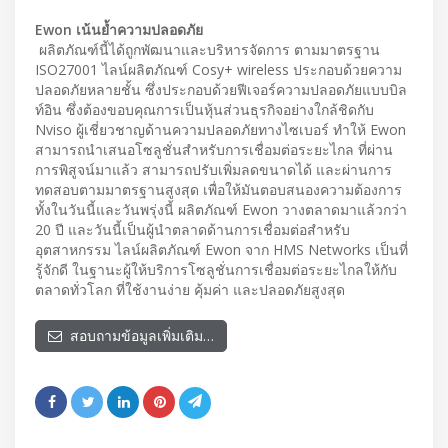
Ewon เน้นย้ำความปลอดภัย
ผลิตภัณฑ์นี้ได้ถูกพัฒนาและบริหารจัดการ ตามมาตรฐาน
ISO27001 ไลน์ผลิตภัณฑ์ Cosy+ wireless ประกอบด้วยความ
ปลอดภัยหลายชั้น ซึ่งประกอบด้วยฟีเจอร์ความปลอดภัยแบบบิล
ท์อิน ซึ่งต้องขอบคุณการเป็นหุ้นส่วนธุรกิจอย่างใกล้ชิดกับ
Nviso ผู้เชี่ยวชาญด้านความปลอดภัยทางไซเบอร์ ทำให้ Ewon
สามารถนำเสนอโซลูชั่นสำหรับการเชื่อมต่อระยะไกล ที่ผ่าน
การพิสูจน์มาแล้ว สามารถปรับเพิ่มลดขนาดได้ และผ่านการ
ทดสอบตามมาตรฐานสูงสุด เพื่อให้มันตอบสนองความต้องการ
ทั้งในวันนี้และวันพรุ่งนี้ ผลิตภัณฑ์ Ewon วางตลาดมาแล้วกว่า
20 ปี และวันนี้เป็นผู้นำตลาดด้านการเชื่อมต่อสำหรับ
อุตสาหกรรม ไลน์ผลิตภัณฑ์ Ewon จาก HMS Networks เป็นที่
รู้จักดี ในฐานะผู้ให้บริการโซลูชั่นการเชื่อมต่อระยะไกลให้กับ
ตลาดทั่วโลก ที่ใช้งานง่าย คุ้มค่า และปลอดภัยสูงสุด
สอบถามข้อมูลเพิ่มเติม…