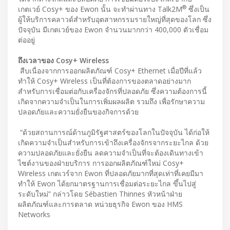
®
เกตเวย์ Cosy+ ของ Ewon นั้น จะทำผ่านทาง Talk2M
ซึ่งเป็น
ผู้ให้บริการคลาวด์สำหรับอุตสาหกรรมรายใหญ่ที่สุดของโลก ซึ่ง
ปัจจุบัน มีเกตเวย์ของ Ewon จำนวนมากกว่า 400,000 ตัวเชื่อม
ต่ออยู่
ถึงเวลาของ Cosy+ Wireless
สืบเนื่องจากการออกผลิตภัณฑ์ Cosy+ Ethernet เมื่อปีที่แล้ว
ทำให้ Cosy+ Wireless เป็นที่ต้องการของตลาดอย่างมาก
สำหรับการเชื่อมต่อกับเครื่องจักรที่ปลอดภัย ซึ่งความต้องการนี้
เกิดจากความจำเป็นในการเพิ่มผลผลิต รวมถึง เพื่อรักษาความ
ปลอดภัยและความยั่งยืนของกิจการด้วย
“ด้วยสถานการณ์ด้านภูมิรัฐศาสตร์ของโลกในปัจจุบัน ได้ก่อให้
เกิดความจำเป็นสำหรับการเข้าถึงเครื่องจักรจากระยะไกล ด้วย
ความปลอดภัยและยั่งยืน ลดความจำเป็นที่จะต้องเดินทางเข้า
ไซต์งานของฝ่ายบริการ การออกผลิตภัณฑ์ใหม่ Cosy+
Wireless เกตเวร์จาก Ewon ที่ปลอดภัยมากที่สุดเท่าที่เคยมีมา
ทำให้ Ewon ได้ยกมาตรฐานการเชื่อมต่อระยะไกล ขึ้นไปสู่
ระดับใหม่” กล่าวโดย Sébastien Thinnes หัวหน้าฝ่าย
ผลิตภัณฑ์และการตลาด หน่วยธุรกิจ Ewon ของ HMS
Networks