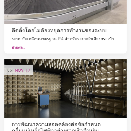
ติดตั้งโดยไม่ต้องหยุดการทำงานของระบบ
ระบบขับเคลื่อนมาตรฐาน IE4 สำหรับระบบลำเลียงกระเป๋า
อ่านต่อ…
06
NOV
'17
การพัฒนาความสอดคล้องต่อข้อกำหนด
คลื่นแม่เหล็กไฟฟ้าอย่างรวดเร็วสำหรับ