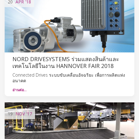
20
APR
'18
NORD DRIVESYSTEMS ร่วมแสดงสินค้าและ
เทคโนโลยีในงาน HANNOVER FAIR 2018
Connected Drives ระบบขับเคลื่อนอัจฉริยะ เพื่อการผลิตแห่ง
อนาคต
อ่านต่อ…
19
NOV
'17