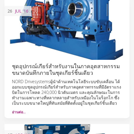
26
JUL
'16
ชุดอุปกรณ์เกียร์สำหรับงานในภาคอุตสาหกรรม
ขนาดบันทึกภายในชุดเกียร์ชิ้นเดียว
NORD Drivesystemsผู้นำด้านเทคโนโลยีระบบขับเคลื่อน ได้
ออกแบบชุดอุปกรณ์เกียร์สำหรับภาคอุตสาหกรรมที่มีอัตราแรง
บิดในการโหลด 240,000 นิวตันเมตร และคุณลักษณะในการ
ทำงานเฉพาะทางที่หลากหลายสำหรับเหมืองในโมร็อกโก ซึ่ง
เป็นระบบขนาดใหญ่ที่ทันสมัยที่ติดตั้งอยู่ในชุดเกียร์ชิ้นเดียว
อ่านต่อ…