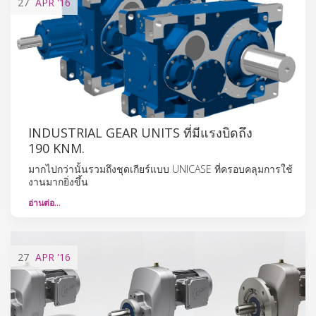
27
APR
'16
INDUSTRIAL GEAR UNITS ที่มีแรงบิดถึง
190 KNM.
มากไปกว่านั้นรวมถึงชุดเกียร์แบบ UNICASE ที่ครอบคลุมการใช้
งานมากยิ่งขึ้น
อ่านต่อ…
27
APR
'16