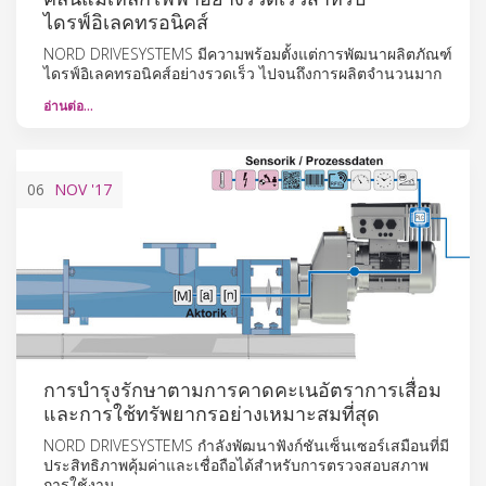
ไดรฟ์อิเลคทรอนิคส์
NORD DRIVESYSTEMS มีความพร้อมตั้งแต่การพัฒนาผลิตภัณฑ์
ไดรฟ์อิเลคทรอนิคส์อย่างรวดเร็ว ไปจนถึงการผลิตจำนวนมาก
อ่านต่อ…
06
NOV
'17
การบำรุงรักษาตามการคาดคะเนอัตราการเสื่อม
และการใช้ทรัพยากรอย่างเหมาะสมที่สุด
NORD DRIVESYSTEMS กำลังพัฒนาฟังก์ชันเซ็นเซอร์เสมือนที่มี
ประสิทธิภาพคุ้มค่าและเชื่อถือได้สำหรับการตรวจสอบสภาพ
การใช้งาน