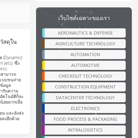
เว็บไซต์เฉพาะของเรา
AERONAUTICS & DEFENSE
วัสดุใน
AGRICULTURE TECHNOLOGY
AUTOMATION
ต (Dynamic)
ets). ซึ่ง
AUTOMOTIVE
ress
ึ่งสามารถ
CHECKOUT TECHNOLOGY
นระบบขนถ่าย
ข้อมูล
CONSTRUCTION EQUIPMENT
้ากับความ
อัตโนมัติก็จะ
DATACENTER TECHNOLOGY
น้อยมากเมื่อ
ELECTRONICS
่อน และยังส่ง
อยลงอีกด้วย
FOOD PROCESS & PACKAGING
INTRALOGISTICS