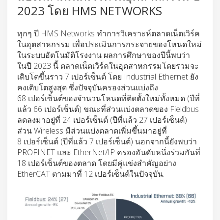
2023 โดย HMS NETWORKS
ทุกๆ ปี HMS Networks ทำการวิเคราะห์ตลาดเน็ตเวิร์ค
ในอุตสาหกรรม เพื่อประเมินการกระจายของโหนดใหม่
ในระบบอัตโนมัติโรงงาน ผลการศึกษาของปีนี้พบว่า
ในปี 2023 นี้ ตลาดเน็ตเวิร์คในอุตสาหกรรมโดยรวมจะ
เติบโตขึ้นราว 7 เปอร์เซ็นต์ โดย Industrial Ethernet ยัง
คงเติบโตสูงสุด ซึ่งปัจจุบันครองส่วนแบ่งถึง
68 เปอร์เซ็นต์ของจำนวนโหนดที่ติดตั้งใหม่ทั้งหมด (ปีที่
แล้ว 66 เปอร์เซ็นต์) ขณะที่ส่วนแบ่งตลาดของ Fieldbus
ลดลงมาอยู่ที่ 24 เปอร์เซ็นต์ (ปีที่แล้ว 27 เปอร์เซ็นต์)
ส่วน Wireless มีส่วนแบ่งตลาดเพิ่มขึ้นมาอยู่ที่
8 เปอร์เซ็นต์ (ปีที่แล้ว 7 เปอร์เซ็นต์) นอกจากนี้ยังพบว่า
PROFINET และ EtherNet/IP ครองอันดับหนึ่งร่วมกันที่
18 เปอร์เซ็นต์ของตลาด โดยมีคู่แข่งสำคัญอย่าง
EtherCAT ตามมาที่ 12 เปอร์เซ็นต์ในปัจจุบัน.