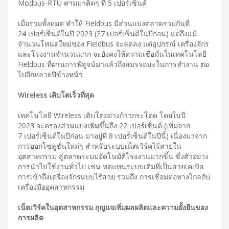
Modbus-RTU ตามมาติดๆ ที่ 5 เปอร์เซ็นต์
เมื่อรวมทั้งหมด ทำให้ Fieldbus มีส่วนแบ่งตลาดรวมกันที่
24 เปอร์เซ็นต์ในปี 2023 (27 เปอร์เซ็นต์ในปีก่อน) แต่ถึงแม้
จำนวนโหนดใหม่ของ Fieldbus จะลดลง แต่อุปกรณ์ เครื่องจักร
และโรงงานจำนวนมาก จะยังคงให้ความเชื่อมั่นในเทคโนโลยี
Fieldbus ที่ผ่านการพิสูจน์มาแล้วถึงสมรรถนะในการทำงาน ต่อ
ไปอีกหลายปีข้างหน้า
Wireless เติบโตเร็วที่สุด
เทคโนโลยี Wireless เติบโตอย่างก้าวกระโดด โดยในปี
2023 จะครองส่วนแบ่งเพิ่มขึ้นถึง 22 เปอร์เซ็นต์ (เพิ่มจาก
7 เปอร์เซ็นต์ในปีก่อน มาอยู่ที่ 8 เปอร์เซ็นต์ในปีนี้) เนื่องมาจาก
การออกโซลูชั่นใหม่ๆ สำหรับระบบเน็ตเวิร์คไร้สายใน
อุตสาหกรรม สู่ตลาดระบบอัตโนมัติโรงงานมากขึ้น ซึ่งตัวอย่าง
การนำไปใช้งานทั่วไป เช่น ทดแทนระบบเดิมที่เป็นสายเคเบิล
การเข้าถึงเครื่องจักรแบบไร้สาย รวมถึง การเชื่อมต่อทางไกลกับ
เครื่องมืออุตสาหกรรม
เน็ตเวิร์คในอุตสาหกรรม กุญแจเพิ่มผลผลิตและความยั้งยืนของ
การผลิต