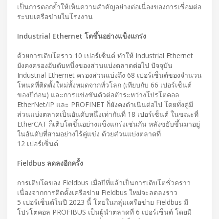
เป็นการตอกย้ำให้เห็นความสำคัญอย่างต่อเนื่องของการเชื่อมต่อ
ระบบเครือข่ายในโรงงาน
Industrial Ethernet โตขึ้นอย่างแข็งแกร่ง
ด้วยการเติบโตราว 10 เปอร์เซ็นต์ ทำให้ Industrial Ethernet
ยังคงครองอันดับหนึ่งของส่วนแบ่งตลาดต่อไป ปัจจุบัน
Industrial Ethernet ครองส่วนแบ่งถึง 68 เปอร์เซ็นต์ของจำนวน
โหนดที่ติดตั้งใหม่ทั้งหมดจากทั่วโลก (เทียบกับ 66 เปอร์เซ็นต์
ของปีก่อน) และการแข่งขันตัวต่อตัวระหว่างโปรโตคอล
EtherNet/IP และ PROFINET ก็ยังคงดำเนินต่อไป โดยทั่งคู่มี
ส่วนแบ่งตลาดเป็นอันดับหนึ่งเท่ากันที่ 18 เปอร์เซ็นต์ ในขณะที่
EtherCAT ก็เติบโตขึ้นอย่างแข็งแกร่งเช่นกัน หลังขยับขึ้นมาอยู่
ในอันดับที่สามอย่างไร้คู่แข่ง ด้วยส่วนแบ่งตลาดที่
12 เปอร์เซ็นต์
Fieldbus ลดลงอีกครั้ง
การเติบโตของ Fieldbus เมื่อปีที่แล้วเป็นการเติบโตชั่วคราว
เนื่องจากการติดตั้งเครือข่าย Fieldbus ใหม่จะลดลงราว
5 เปอร์เซ็นต์ในปี 2023 นี้ โดยในกลุ่มเครือข่าย Fieldbus มี
โปรโตคอล PROFIBUS เป็นผู้นำตลาดที่ 6 เปอร์เซ็นต์ โดยมี