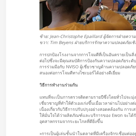
ซ้าย: Jean-Christophe Epaillard ผู้จัดการฝ่ายค
ขวา: Tim Beyens ฝ่ายบริการรักษาความปลอดภัยเชิ
การปกป้องโรงงานจากการโจมตีที่เป็นอันตรายเป็นสิ่
ต่อไปซึ่งจะมีคุณสมบัติการป้องกันความปลอดภัยระด
การร่วมมือกับ NVISO ผู้เชี่ยวชาญด้านความปลอดภัย
สนองต่อการโจมตีทางไซเบอร์ได้อย่างดีเยี่ยม
วิธีการทำงานร่วมกัน
แทนที่จะเป็นการตรวจติดตามรายปีซึ่งโดยทั่วไปจะมุ่ง
เชี่ยวชาญที่ทำให้ตัวเองเก่งขึ้นเมื่อเวลาผ่านไปอย
เนื่องเกี่ยวกับวิธีการปรับปรุงอย่างสอดคล้องกัน การ
ให้มั่นใจได้ว่าผลิตภัณฑ์และบริการของ Ewon จะได้ร
อุตสาหกรรมจากระยะไกลที่ดียิ่งขึ้น
»การเป็นผู้เล่นชั้นนำในตลาดที่มีเครื่องจักรเชื่อมต่อ