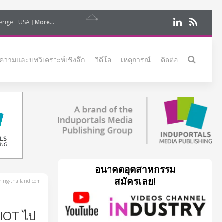
erige
USA
More...
ความและบทวิเคราะห์เชิงลึก
วิดีโอ
เหตุการณ์
ติดต่อ
อนาคตอุตสาหกรรม
สมัครเลย!
ing-thailand.com
IIOT ไป