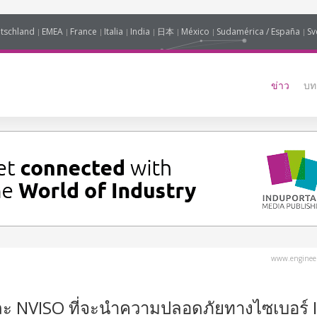
tschland
EMEA
France
Italia
India
日本
México
Sudamérica / España
Sv
ข่าว
บท
www.engineer
ะ NVISO ที่จะนำความปลอดภัยทางไซเบอร์ 