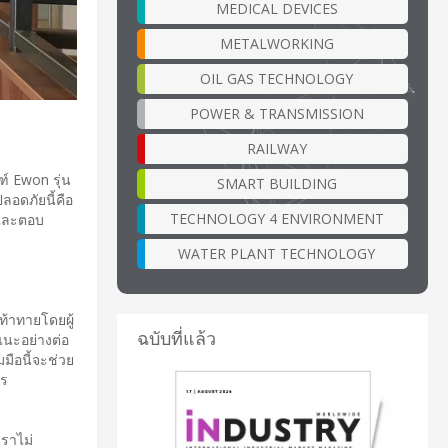
MEDICAL DEVICES
METALWORKING
OIL GAS TECHNOLOGY
POWER & TRANSMISSION
RAILWAY
์ Ewon รุ่น
SMART BUILDING
อดภัยนี้คือ
TECHNOLOGY 4 ENVIRONMENT
บและตอบ
WATER PLANT TECHNOLOGY
ท้าทายโดยผู้
ฉบับที่แล้ว
แนะอย่างต่อ
มือนี้จะช่วย
กร
เราไม่