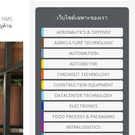
เว็บไซต์เฉพาะของเรา
ใน HMS
าญด้าน
AERONAUTICS & DEFENSE
AGRICULTURE TECHNOLOGY
AUTOMATION
AUTOMOTIVE
CHECKOUT TECHNOLOGY
CONSTRUCTION EQUIPMENT
DATACENTER TECHNOLOGY
ELECTRONICS
FOOD PROCESS & PACKAGING
INTRALOGISTICS