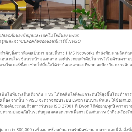
วามปลอดภัยของข้อมูลและเทคโนโลยีของ Ewon
งรุกและความปลอดภัยของซอฟต์แวร์ที่ NVISO
งสำคัญยิ่งกว่าที่เคยเป็นมา ขณะนี้ทาง HMS Networks กำลังพัฒนาผลิตภัณฑ
ับเอนเตอไพรซ์แนวหน้าของตลาด องค์ประกอบสำคัญในการริเริ่มด้านความปล
ทางไซเบอร์ซึ่งจะช่วยให้มั่นใจได้ว่าข้อเสนอของ Ewon จะป้องกัน ตรวจจั
เน้นไปที่ประเด็นเดียวกัน HMS ได้ตัดสินใจที่จะยกระดับให้สูงขึ้นโดยทำการ
่างต่อเนื่อง จากนั้น NVISO จะตรวจสอบระบบ Ewon เป็นประจำและให้ข้อเสนอ
เสริมองค์ประกอบด้วยการรับรอง ISO 27001 ที่ Ewon ได้ต่ออายุทุกปี ความร่วม
ับความปลอดภัยในระดับสูงสุดตลอดเวลาเพื่อการป้องกันการเข้าถึงเครื่องจั
อยู่มากกว่า 300,000 เครื่องมาพร้อมกับความรับผิดชอบมากมาย และนี่คือสิ่งที่