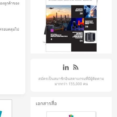
องลูกค้าของ
ะครอบคลุมไป
สมัครเป็นสมาชิกอินสตาแกรมที่มีผู้ติดตาม
มากกว่า 155,000 คน
เอกสารสื่อ