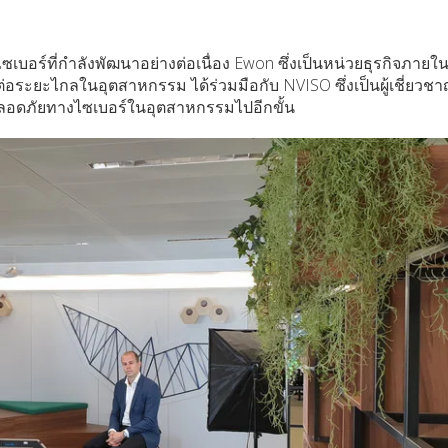
เบอร์ที่กำลังพัฒนาอย่างต่อเนื่อง Ewon ซึ่งเป็นหน่วยธุรกิจภาย
อระยะไกลในอุตสาหกรรม ได้ร่วมมือกับ NVISO ซึ่งเป็นผู้เชี่ยวช
ลอดภัยทางไซเบอร์ในอุตสาหกรรมไปอีกขั้น