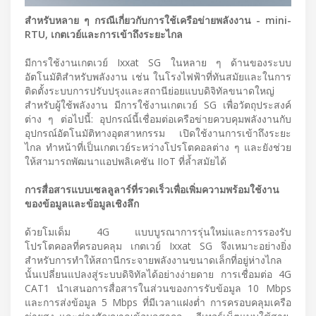
สำหรับหลาย ๆ กรณีเกี่ยวกับการใช้เครือข่ายพลังงาน - mini-
RTU, เกตเวย์และการเข้าถึงระยะไกล
มีการใช้งานเกตเวย์ Ixxat SG ในหลาย ๆ ด้านของระบบ
อัตโนมัติสำหรับพลังงาน เช่น ในโรงไฟฟ้าที่ทันสมัยและในการ
ติดตั้งระบบการปรับปรุงและสถานีย่อยแบบดิจิทัลขนาดใหญ่
สำหรับผู้ใช้พลังงาน มีการใช้งานเกตเวย์ SG เพื่อวัตถุประสงค์
ต่าง ๆ ต่อไปนี้: อุปกรณ์นี้เชื่อมต่อเครือข่ายควบคุมพลังงานกับ
อุปกรณ์อัตโนมัติทางอุตสาหกรรม เปิดใช้งานการเข้าถึงระยะ
ไกล ทำหน้าที่เป็นเกตเวย์ระหว่างโปรโตคอลต่าง ๆ และยังช่วย
ให้สามารถพัฒนาแอปพลิเคชัน IIoT ที่ล้ำสมัยได้
การสื่อสารแบบเซลลูลาร์ที่รวดเร็วเพื่อเพิ่มความพร้อมใช้งาน
ของข้อมูลและข้อมูลเชิงลึก
ด้วยโมเด็ม 4G แบบบูรณาการรุ่นใหม่และการรองรับ
โปรโตคอลที่ครอบคลุม เกตเวย์ Ixxat SG จึงเหมาะอย่างยิ่ง
สำหรับการทำให้สถานีกระจายพลังงานขนาดเล็กที่อยู่ห่างไกล
นั้นเปลี่ยนแปลงสู่ระบบดิจิทัลได้อย่างง่ายดาย การเชื่อมต่อ 4G
CAT1 นำเสนอการสื่อสารในส่วนของการรับข้อมูล 10 Mbps
และการส่งข้อมูล 5 Mbps ที่มีเวลาแฝงต่ำ การครอบคลุมเครือ