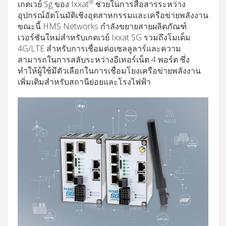
®
เกตเวย์ Sg ของ Ixxat
ช่วยในการสื่อสารระหว่าง
อุปกรณ์อัตโนมัติเชิงอุตสาหกรรมและเครือข่ายพลังงาน
ขณะนี้ HMS Networks กำลังขยายสายผลิตภัณฑ์
เวอร์ชันใหม่สำหรับเกตเวย์ Ixxat SG รวมถึงโมเด็ม
4G/LTE สำหรับการเชื่อมต่อเซลลูลาร์และความ
สามารถในการสลับระหว่างอีเทอร์เน็ต 4 พอร์ต ซึ่ง
ทำให้ผู้ใช้มีตัวเลือกในการเชื่อมโยงเครือข่ายพลังงาน
เพิ่มเติมสำหรับสถานีย่อยและโรงไฟฟ้า