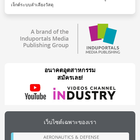
เจ็กต์ระบบลำเลียงวัสดุ
อนาคตอุตสาหกรรม
สมัครเลย!
เว็บไซต์เฉพาะของเรา
AERONAUTICS & DEFENSE