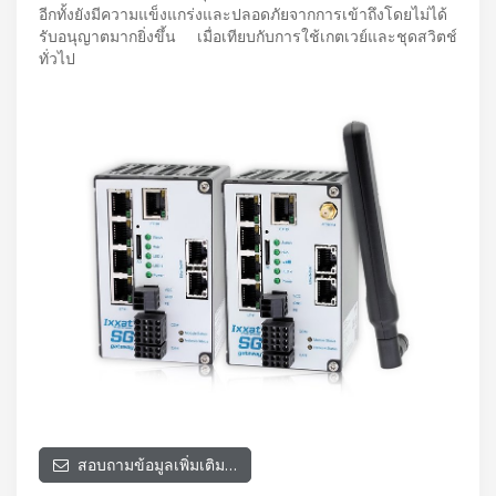
อีกทั้งยังมีความแข็งแกร่งและปลอดภัยจากการเข้าถึงโดยไม่ได้
รับอนุญาตมากยิ่งขึ้น เมื่อเทียบกับการใช้เกตเวย์และชุดสวิตช์
ทั่วไป
สอบถามข้อมูลเพิ่มเติม…