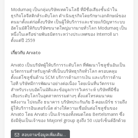
Modumaq เป็นกลุ่มบริษัทเทคโนโลยี ที่มีชื่อเสียงชั้นนำใน
ธุรกิจโลจีสติกส์ระดับโลก ดำเนินธุรกิจโดยรักษาเอกลักษณ์ของ
ตนมาตั้งแต่ก่อตั้งบริษัท เป็นผู้ให้บริการและช่วยแก้ปัญหาระบบ
อัตโนมัติให้กับบริษัทขนาดใหญ่มากมายทั่วโลก Modumaq เป็น
หนึ่งในเครือข่ายพันธมิตรระหว่างประเทศของ Interroll มา
ตั้งแต่ปี 2559
เกี่ยวกับ Arvato
Arvato เป็นบริษัทผู้ให้บริการระดับโลก ที่พัฒนาโซลูชั่นอันเป็น
นวัตกรรมสำหรับลูกค้าที่เป็นบริษัทธุรกิจทั่วโลก ครอบคลุม
ตั้งแต่โซลูชั่นด้าน SCM บริการด้านการเงิน และบริการด้าน
ไอที บริษัทมีการพัฒนาอย่างต่อเนื่อง โดยเน้นที่นวัตกรรม
สำหรับระบบอัตโนมัติและข้อมูล/การวิเคราะห์ บริษัทที่มีชื่อ
เสียงระดับโลกในอุตสาหกรรมต่างๆ ตั้งแต่โทรคมนาคม
พลังงาน ไปจนถึง ธนาคาร บริษัทประกันภัย อี-คอมเมิร์ช รวมถึง
ผู้ให้บริการอินเตอร์เน็ต ต่างให้ความเชื่อมั่นต่อโซลูชั่นของ
Arvato โดย Arvato เป็นเจ้าของทั้งหมดโดย Bertelsmann ซึ่ง
ยังมีหุ้นเป็นเจ้าของ Majorel group สูงถึง 50 เปอร์เซ็นต์อีกด้วย
สอบถามข้อมูลเพิ่มเติม…