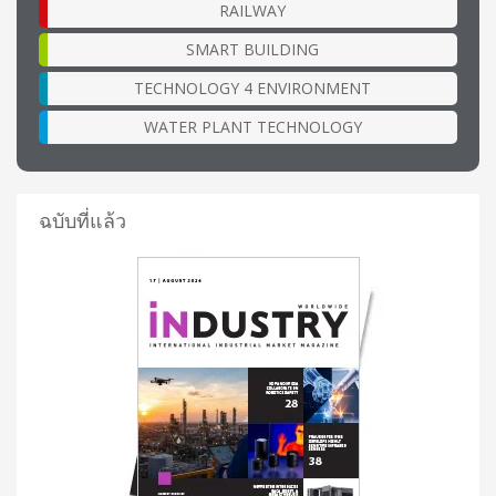
RAILWAY
SMART BUILDING
TECHNOLOGY 4 ENVIRONMENT
WATER PLANT TECHNOLOGY
ฉบับที่แล้ว