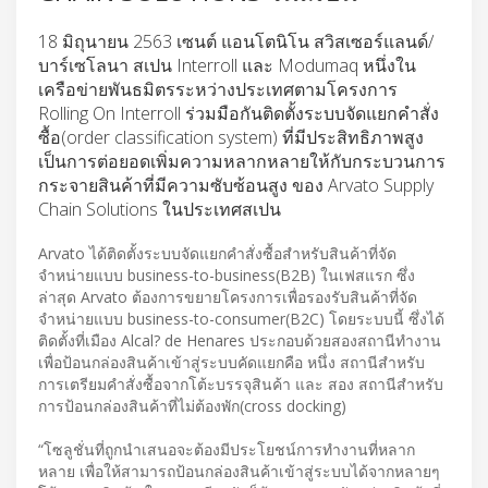
18 มิถุนายน 2563 เซนต์ แอนโตนิโน สวิสเซอร์แลนด์/
บาร์เซโลนา สเปน Interroll และ Modumaq หนึ่งใน
เครือข่ายพันธมิตรระหว่างประเทศตามโครงการ
Rolling On Interroll ร่วมมือกันติดตั้งระบบจัดแยกคำสั่ง
ซื้อ(order classification system) ที่มีประสิทธิภาพสูง
เป็นการต่อยอดเพิ่มความหลากหลายให้กับกระบวนการ
กระจายสินค้าที่มีความซับซ้อนสูง ของ Arvato Supply
Chain Solutions ในประเทศสเปน
Arvato ได้ติดตั้งระบบจัดแยกคำสั่งซื้อสำหรับสินค้าที่จัด
จำหน่ายแบบ business-to-business(B2B) ในเฟสแรก ซึ่ง
ล่าสุด Arvato ต้องการขยายโครงการเพื่อรองรับสินค้าที่จัด
จำหน่ายแบบ business-to-consumer(B2C) โดยระบบนี้ ซึ่งได้
ติดตั้งที่เมือง Alcal? de Henares ประกอบด้วยสองสถานีทำงาน
เพื่อป้อนกล่องสินค้าเข้าสู่ระบบคัดแยกคือ หนึ่ง สถานีสำหรับ
การเตรียมคำสั่งซื้อจากโต้ะบรรจุสินค้า และ สอง สถานีสำหรับ
การป้อนกล่องสินค้าที่ไม่ต้องพัก(cross docking)
“โซลูชั่นที่ถูกนำเสนอจะต้องมีประโยชน์การทำงานที่หลาก
หลาย เพื่อให้สามารถป้อนกล่องสินค้าเข้าสู่ระบบได้จากหลายๆ