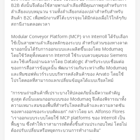
B2B ดังนั้นจึงต้องใช้สายพานลำเลียงที่มีคุณภาพสูงสำหรับการ
ลำเลียงแบบหมุนวน รวมทั้งลำเลียงกล่องเปล่าสำหรับสำหรับ
สินค้า B2C เพื่อพนักงานที่โต้ะบรรจุจะได้มีกล่องเผื่อไว้ใกล้ๆกับ
สถานีงานตลอดเวลา
Modular Conveyor Platform (MCP) จาก Interroll ได้รับเลือก
ใช้เป็นสายพานลำเลียงหลักของระบบ สำหรับส่วนของทางลาด
ขาออกนั้นได้รับการออกแบบและผลิตขึ้นเองโดย Modumaq
โดยใช้วัสดุทั้งหมดจาก Interroll ใช้ระบบควบคุมของ Siemens
และใช้เครื่องอ่านฉลากโดย Datalogic สำหรับระบบเชื่อมต่อ
ของการสื่อสารข้อมูลนั้น พัฒนาร่วมกันระหว่างทีม Modumaq
และทีมซอฟท์แวร์ระบบบริหารคลังสินค้าของ Arvato โดยใช้
โปรโตคอลที่สามารถแลกเปลี่ยนข้อมูลได้แบบเรียลไทม์
“การขนถ่ายสินค้าที่เปราะบางให้ปลอดภัยนั้นมีความสำคัญ
สูงสุด ดังนั้นแผนกออกแบบของ Modumaq จึงต้องพิจารณาทั้ง
ความเหมาะสมของพื้นที่สำหรับโหลดสินค้าและความลาดชัน
ของทางออกของระบบคัดแยก” กล่าวโดย มร. Alfonso Flores
“เราออกแบบระบบโดยใช้ MCP platforms ของ Interroll เป็น
พื้นฐาน ซึ่งทำให้เราสามารถติดตั้งชิ้นส่วนประกอบใหม่ โดยไม่
ต้องปรับเปลี่ยนหรือหยุดกระบวนการทำงานเดิม”