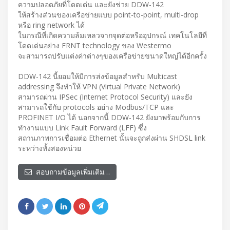
ความปลอดภัยที่โดดเด่น และยังช่วย DDW-142
ให้สร้างส่วนของเครือข่ายแบบ point-to-point, multi-drop
หรือ ring network ได้
ในกรณีที่เกิดความล้มเหลวจากจุดต่อหรืออุปกรณ์ เทคโนโลยีที่
โดดเด่นอย่าง FRNT technology ของ Westermo
จะสามารถปรับแต่งค่าต่างๆของเครือข่ายขนาดใหญ่ได้อีกครั้ง
DDW-142 นี้ยอมให้มีการส่งข้อมูลสำหรับ Multicast
addressing จึงทำให้ VPN (Virtual Private Network)
สามารถผ่าน IPSec (Internet Protocol Security) และยัง
สามารถใช้กับ protocols อย่าง Modbus/TCP และ
PROFINET I/O ได้ นอกจากนี้ DDW-142 ยังมาพร้อมกับการ
ทำงานแบบ Link Fault Forward (LFF) ซึ่ง
สถานภาพการเชื่อมต่อ Ethernet นั้นจะถูกส่งผ่าน SHDSL link
ระหว่างทั้งสองหน่วย
สอบถามข้อมูลเพิ่มเติม…