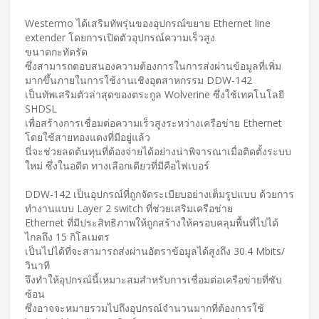
Westermo ได้เสริมทัพรุ่นของอุปกรณ์ขยาย Ethernet line
extender โดยการเปิดตัวอุปกรณ์ความเร็วสูง
ขนาดกะทัดรัด
ซึ่งสามารถตอบสนองความต้องการในการส่งผ่านข้อมูลที่เพิ่ม
มากขึ้นภายในการใช้งานเชิงอุตสาหกรรม DDW-142
เป็นทัพเสริมตัวล่าสุดของตระกูล Wolverine ซึ่งใช้เทคโนโลยี
SHDSL
เพื่อสร้างการเชื่อมต่อความเร็วสูงระหว่างเครือข่าย Ethernet
โดยใช้สายทองแดงที่มีอยู่แล้ว
นี่จะช่วยลดต้นทุนที่ต้องจ่ายได้อย่างน่าพิจารณาเมื่อติดตั้งระบบ
ใหม่ ซึ่งในอดีต ทางเลือกเดียวที่มีคือไฟเบอร์
DDW-142 เป็นอุปกรณ์ที่ถูกจัดระเบียบอย่างเต็มรูปแบบ ด้วยการ
ทำงานแบบ Layer 2 switch ที่ช่วยเสริมเครือข่าย
Ethernet ที่มีประสิทธิภาพให้ถูกสร้างให้ครอบคลุมพื้นที่ไปได้
ไกลถึง 15 กิโลเมตร
เป็นไปได้ที่จะสามารถส่งผ่านอัตราข้อมูลได้สูงถึง 30.4 Mbits/
วินาที
จึงทำให้อุปกรณ์นี้เหมาะสมสำหรับการเชื่อมต่อเครือข่ายที่ซับ
ซ้อน
ซึ่งอาจจะหมายรวมไปถึงอุปกรณ์จำนวนมากที่ต้องการใช้