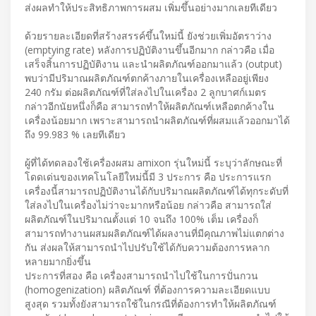
ส่งผลทำให้ประสิทธิภาพการผสม เพิ่มขึ้นอย่างมากเลยทีเดียว
ด้วยรายละเอียดที่สร้างสรรค์ขึ้นใหม่นี้ ยังช่วยเพิ่มอัตราว่าง
(emptying rate) หลังการปฏิบัติงานขึ้นอีกมาก กล่าวคือ เมื่อ
เสร็จสิ้นการปฏิบัติงาน และนำผลิตภัณฑ์ออกมาแล้ว (output)
พบว่ามีปริมาณผลิตภัณฑ์ตกค้างภายในเครื่องเหลืออยู่เพียง
240 กรัม ต่อผลิตภัณฑ์ที่ใส่ลงไปในเครื่อง 2 ลูกบาศก์เมตร
กล่าวอีกนัยหนึ่งก็คือ สามารถทำให้ผลิตภัณฑ์เหลือตกค้างใน
เครื่องน้อยมาก เพราะสามารถนำผลิตภัณฑ์ที่ผสมแล้วออกมาได้
ถึง 99.983 % เลยทีเดียว
ผู้ที่ได้ทดลองใช้เครื่องผสม amixon รุ่นใหม่นี้ ระบุว่าลักษณะที่
โดดเด่นของเทคโนโลยีใหม่นี้มี 3 ประการ คือ ประการแรก
เครื่องนี้สามารถปฏิบัติงานได้กับปริมาณผลิตภัณฑ์ได้ทุกระดับที่
ใส่ลงไปในเครื่องไม่ว่าจะมากหรือน้อย กล่าวคือ สามารถใส่
ผลิตภัณฑ์ในปริมาณตั้งแต่ 10 จนถึง 100% เต็ม เครื่องก็
สามารถทำงานผสมผลิตภัณฑ์ได้ผลงานที่มีคุณภาพไม่แตกต่าง
กัน ส่งผลให้สามารถนำไปปรับใช้ได้กับความต้องการหลาก
หลายมากยิ่งขึ้น
ประการที่สอง คือ เครื่องสามารถนำไปใช้ในการปั่นกวน
(homogenization) ผลิตภัณฑ์ ที่ต้องการความละเอียดแบบ
สูงสุด รวมทั้งยังสามารถใช้ในกรณีที่ต้องการทำให้ผลิตภัณฑ์