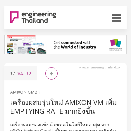
www.engineering-thailand.com
17
พ.ย.
'10
AMIXON GMBH
เครื่องผสมรุ่นใหม่ AMIXON VM เพิ่ม
EMPTYING RATE มากยิ่งขึ้น
เครื่องผสมของแข็ง ด้วยเทคโนโลยีใหม่ล่าสุด จาก
บริษัท Amixon GmbH เป็นผลงานจากการทุ่มเทคิดค้น