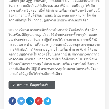
แตกตัว (de-agglomerate) อย่างละเอียดมาก ตลอดจนนำไปใช้
ในการผสมผลิตภัณฑ์ที่เป็นของเหลวที่มีความหนืดสูง ให้เป็น
จุลภาคที่ละเอียดอย่างยิ่งได้อีกด้วย เครื่องผสมเพียงเครื่องเดียวนี้
จึงสามารถนำไปใช้กับงานผสมได้อย่างหลากหลาย ทำให้เพิ่ม
ความยืดหยุ่นให้แก่การปฏิบัติงานได้อย่างมากเลยทีเดียว
ประการที่สาม จากประสิทธิภาพในการกำจัดผลิตภัณฑ์ตกค้าง
ในเครื่องที่มีคุณภาพสูง ส่งผลให้ช่วยประหยัดทั้งวัตถุดิบ ตลอด
จน ประหยัดเวลาในการปฏิบัติงานได้อย่างมาก นอกจากนี้ยังมี
กระบวนการทำงานที่สะอาดถูกสุขอนามัยอย่างสูง เพราะผลจาก
การที่มีผลิตภัณฑ์ที่ตกค้างอยู่ภายในเครื่องต่ำมาก จึงทำให้ง่าย
ต่อการปฏิบัติงานในครั้งต่อไป นอกจากนี้ ยังมีความต้องการการ
ทำความสะอาดและบำรุงรักษาเพียงเล็กน้อยเท่านั้น รวมทั้งยัง
ใช้เวลาในการ set-up ไม่มาก ดังนั้นเครื่องผสมชนิดนี้ จึงเหมาะ
อย่างยิ่งที่จะทำให้ผู้ใช้ สามารถบรรลุเป้าหมายในการเพิ่มอัตรา
การผลิตให้สูงขึ้นได้อย่างดีเลยทีเดียว
สอบถามข้อมูลเพิ่มเติม…