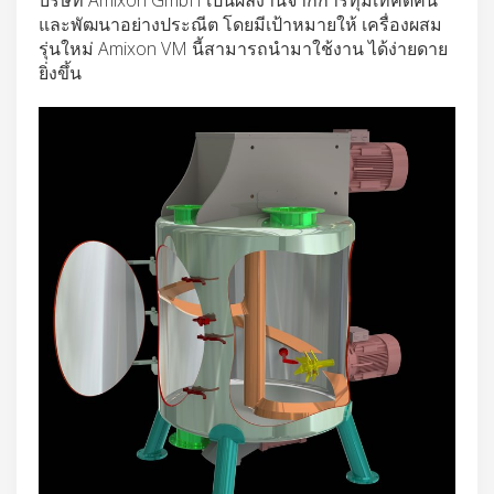
และพัฒนาอย่างประณีต โดยมีเป้าหมายให้ เครื่องผสม
รุ่นใหม่ Amixon VM นี้สามารถนำมาใช้งาน ได้ง่ายดาย
ยิ่งขึ้น