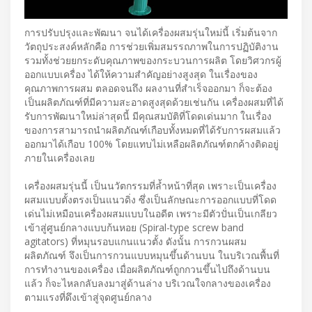
การปรับปรุงและพัฒนา จนได้เครื่องผสมรุ่นใหม่นี้ เริ่มต้นจาก
วัตถุประสงค์หลักคือ การช่วยเพิ่มสมรรถภาพในการปฏิบัติงาน
รวมทั้งช่วยยกระดับคุณภาพของกระบวนการผลิต โดยวิศวกรผู้
ออกแบบเครื่อง ได้ให้ความสำคัญอย่างสูงสุด ในเรื่องของ
คุณภาพการผสม ตลอดจนถึง ผลงานที่สำเร็จออกมา ก็จะต้อง
เป็นผลิตภัณฑ์ที่มีความสะอาดสูงสุดด้วยเช่นกัน เครื่องผสมที่ได้
รับการพัฒนาใหม่ล่าสุดนี้ มีคุณสมบัติที่โดดเด่นมาก ในเรื่อง
ของการสามารถนำผลิตภัณฑ์เกือบทั้งหมดที่ได้รับการผสมแล้ว
ออกมาได้เกือบ 100% โดยแทบไม่เหลือผลิตภัณฑ์ตกค้างติดอยู่
ภายในเครื่องเลย
เครื่องผสมรุ่นนี้ เป็นนวัตกรรมที่ล้ำหน้าที่สุด เพราะเป็นเครื่อง
ผสมแบบตั้งตรงเป็นแนวดิ่ง ซึ่งเป็นลักษณะการออกแบบที่โดด
เด่นไม่เหมือนเครื่องผสมแบบในอดีต เพราะมีตัวปั่นเป็นเกลียว
เข้าสู่ศูนย์กลางแบบก้นหอย (Spiral-type screw band
agitators) ที่หมุนรอบแกนแนวตั้ง ดังนั้น การกวนผสม
ผลิตภัณฑ์ จึงเป็นการกวนแบบหมุนขึ้นด้านบน ในบริเวณพื้นที่
การทำงานของเครื่อง เมื่อผลิตภัณฑ์ถูกกวนขึ้นไปถึงด้านบน
แล้ว ก็จะไหลกลับลงมาสู่ด้านล่าง บริเวณใจกลางของเครื่อง
ตามแรงที่ดึงเข้าสู่จุดศูนย์กลาง