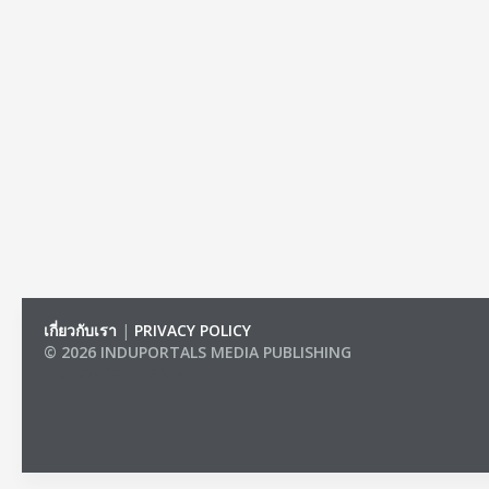
เกี่ยวกับเรา
|
PRIVACY POLICY
© 2026 INDUPORTALS MEDIA PUBLISHING
LIST OF COMPANIES