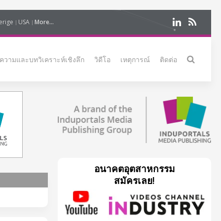
erige
USA
More...
ความและบทวิเคราะห์เชิงลึก
วิดีโอ
เหตุการณ์
ติดต่อ
อนาคตอุตสาหกรรม
สมัครเลย!