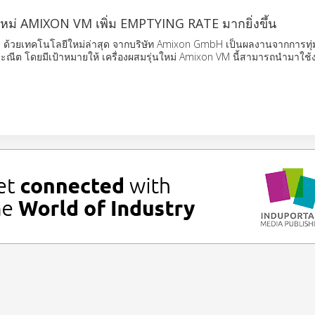
นใหม่ AMIXON VM เพิ่ม EMPTYING RATE มากยิ่งขึ้น
ง ด้วยเทคโนโลยีใหม่ล่าสุด จากบริษัท Amixon GmbH เป็นผลงานจากการทุ่
ณีต โดยมีเป้าหมายให้ เครื่องผสมรุ่นใหม่ Amixon VM นี้สามารถนำมาใช้ง