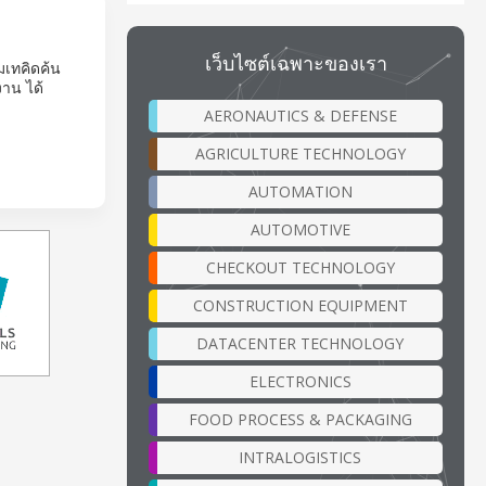
เว็บไซต์เฉพาะของเรา
มเทคิดค้น
าน ได้
AERONAUTICS & DEFENSE
AGRICULTURE TECHNOLOGY
AUTOMATION
AUTOMOTIVE
CHECKOUT TECHNOLOGY
CONSTRUCTION EQUIPMENT
DATACENTER TECHNOLOGY
ELECTRONICS
FOOD PROCESS & PACKAGING
INTRALOGISTICS