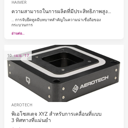
HAIMER
ความสามารถในการผลิตที่มีประสิทธิภาพสูง...
... การจับยึดทูลมีบทบาทสำคัญในความน่าเชื่อถือของ
กระบวนการ
อ่านต่อ…
10
เม.ย.
'17
AEROTECH
พิเอโซสเตจ XYZ สำหรับการเคลื่อนที่แบบ
3 ทิศทางที่แม่นยำ