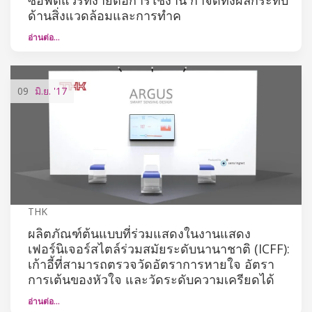
ด้านสิ่งแวดล้อมและการทำค
อ่านต่อ…
09
มิ.ย.
'17
THK
ผลิตภัณฑ์ต้นแบบที่ร่วมแสดงในงานแสดง
เฟอร์นิเจอร์สไตล์ร่วมสมัยระดับนานาชาติ (ICFF):
เก้าอี้ที่สามารถตรวจวัดอัตราการหายใจ อัตรา
การเต้นของหัวใจ และวัดระดับความเครียดได้
อ่านต่อ…