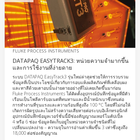
FLUKE PROCESS INSTRUMENTS
DATAPAQ EASYTRACK3: หน่วยความจำมากขึ้น
และการใช้งานที่ง่ายดาย
ระบบ DATAPAQ EasyTrack3 รุ่นใหม่ล่าสุดช่วยให้การรวบรวม
ข้อมูลที่เป็นประโยชน์เกี่ยวกับการอบแห้งผลิตภัณฑ์ที่เคลือบผง
และทาสีด้วยเตาอบนั้นง่ายดายอย่างที่ไม่เคยเกิดขึ้นมาก่อน
Fluke Process Instruments ได้ติดตั้งอุปกรณ์บันทึกข้อมูลที่มีตัว
เรือนเป็นโพลีคาร์บอเนตที่ทนทานและมีน้ำหนักเบาซึ่งทนต่อ
การทำงานที่รุนแรงและความร้อนที่สูงถึง 100 °C โดยที่ไม่ก่อให้
เกิดการผิดรูปและไม่สร้างความเสียหายต่อระบบอิเล็กทรอนิกส์
อุปกรณ์บันทึกข้อมูลเวอร์ชั่นนี้มีช่องสัญญาณเทอร์โมคัปเปิ้ล
4 หรือ 6 ช่อง ข้อมูลจัดเก็บอยู่ในหน่วยความจำชนิดที่ไม่
เปลี่ยนแปลงง่าย – ความจุในการอ่านค่าเพิ่มขึ้น 3 เท่าซึ่งสูงถึง
18,000 ต่อช่องสัญญาณ