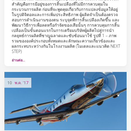
สำคัญคือการมีอยู่ของการสิ้นเปลืองที่ไม่มีการควบคุมใน
กระบวนการผลิต ก่อนที่จะพูดคุยเกี่ยวกับการแปลงข้อมูลให้อยู่
ในรูปดิจิตอลและการเพิ่มประสิทธิภาพ ผู้ผลิตจำเป็นต้องตรวจ
สอบการดำเนินงานของตน ระบุจุดที่การสิ้นเปลืองเกิดขึ้น และ
พัฒนาวิธีการเพื่อลดหรือกำจัดของเสียนั้นๆ การควบคุมการสิ้น
เปลืองเป็นขั้นตอนแรกในการเตรียมบริษัทผู้ผลิตไปสู่การนำ
กลยุทธ์การผลิตที่ชาญฉลาดและซับซ้อนมาใช้ รูปที่ 1 – ภาพ
รวมขององค์ประกอบทั้งหมดและลักษณะความเกี่ยวข้องและ
ผลกระทบระหว่างกันในโรงงานผลิต (โมเดลและแนวคิด NEXT
STEP)
อ่านต่อ…
10
พ.ค.
'17