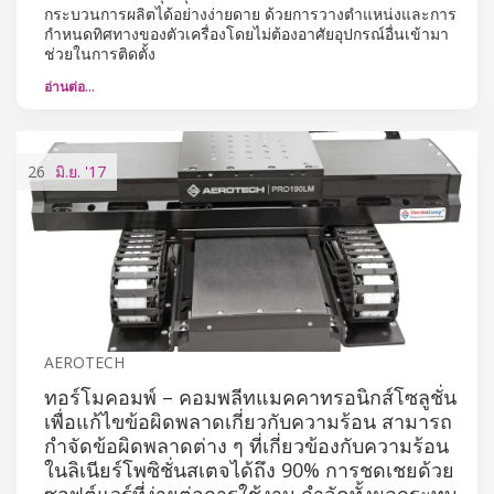
กระบวนการผลิตได้อย่างง่ายดาย ด้วยการวางตำแหน่งและการ
กำหนดทิศทางของตัวเครื่องโดยไม่ต้องอาศัยอุปกรณ์อื่นเข้ามา
ช่วยในการติดตั้ง
อ่านต่อ…
26
มิ.ย.
'17
AEROTECH
ทอร์โมคอมพ์ – คอมพลีทแมคคาทรอนิกส์โซลูชั่น
เพื่อแก้ไขข้อผิดพลาดเกี่ยวกับความร้อน สามารถ
กำจัดข้อผิดพลาดต่าง ๆ ที่เกี่ยวข้องกับความร้อน
ในลิเนียร์โพซิชั่นสเตจได้ถึง 90% การชดเชยด้วย
ซอฟต์แวร์ที่ง่ายต่อการใช้งาน กำจัดทั้งผลกระทบ