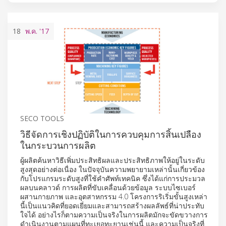
18
พ.ค.
'17
SECO TOOLS
วิธีจัดการเชิงปฏิบัติในการควบคุมการสิ้นเปลือง
ในกระบวนการผลิต
ผู้ผลิตค้นหาวิธีเพิ่มประสิทธิผลและประสิทธิภาพให้อยู่ในระดับ
สูงสุดอย่างต่อเนื่อง ในปัจจุบันความพยายามเหล่านั้นเกี่ยวข้อง
กับโปรแกรมระดับสูงที่ใช้คำศัพท์เทคนิค ซึ่งได้แก่การประมวล
ผลบนคลาวด์ การผลิตที่ขับเคลื่อนด้วยข้อมูล ระบบไซเบอร์
ผสานกายภาพ และอุตสาหกรรม 4.0 โครงการริเริ่มขั้นสูงเหล่า
นี้เป็นแนวคิดที่ยอดเยี่ยมและสามารถสร้างผลลัพธ์ที่น่าประทับ
ใจได้ อย่างไรก็ตามความเป็นจริงในการผลิตมักจะขัดขวางการ
ดำเนินงานตามแผนที่ทะเยอทะยานเช่นนี้ และความเป็นจริงที่