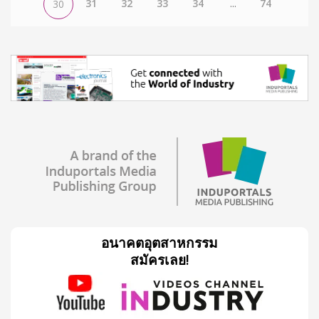
31
32
33
34
...
74
30
อนาคตอุตสาหกรรม
สมัครเลย!