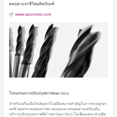
ตลอดวงจรชีวิตผลิตภัณฑ์.
www.secotools.com
โปรแกรมการปรับปรุงสภาพของ Seco
สําหรับเครืองมือโซลิดคาร์ไบด์มีบทบาทสําคัญในการช่วยลูกคา
ลดทั`งผลกระทบต่อสภาพแวดลอมและตนทุนดานเครืองมือ
บริการปรับปรุงสภาพทีลํ`าหนาของ Seco ไม่เพียงแต่จะช่วยยืด