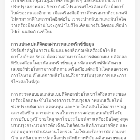
ภาพทีครอบคลุมในภูมิภาคสําคัญต่างๆ นอกเหนือจากบริการ
ปรับปรุงสภาพแลว Seco ยังมีโปรแกรมรีไซเคิลเครืองมือคาร์
ไบด์ของตนเองอีกดวย เมือเครีองมือมีการสึกหรอมากถึงขนาดที
ไม่สามารถฟื`นสภาพไดอีกต่อไป เราจะนํากลับมาและมันใจได
ว่าเครืองมือเหล่านั`นจะถูกนําไปรีไซเคิลอย่างรับผิดชอบเพือนํา
ไปเป็ นผลิตภั ณฑ์ใหม่
การแปลงเปนดิจิตอลผ่านรหสแมทริกซ์ข้อมูล
ปัจจัยสําคัญในการเปลียนแปลงผลิตภัณฑ์เครืองมือโซลิด
คาร์ไบด์ของ Seco คือความสามารถในการติดตามแบบดิจิตอล
ทีขับเคลือนโดยรหัสแมทริกซ์ขอมูล รหัสแมทริกซ์ทีสลักดวย
เลเซอร์ช่วยใหสามารถติดตามเครืองมือแต่ละชิ`นไดตลอดวงจร
การใชงาน ตั`งแต่การผลิตไปจนถึงการปรับปรุงสภาพ และการ
รีไซเคิลในทีสุด
การตรวจสอบยอนกลับแบบดิจิตอลช่วยใหเขาใจถึงสถานะของ
เครืองมือแต่ละชิ`นในวงจรการปรับปรุงสภ าพแบบเรียลไทม์
ช่วยประหยัดเวลา ลดตนทุน และช่วยใหตัดสินใจไดอย่างชาญ
ฉลาดยิงขึ`น ความสามารถในการตรวจสอบยอนกลับทีไดรับ
การปรับปรุงนี`ช่วยใหลูกคาใชประโยชน์จากเครืองมือไดสู งสุด
ปรับปรุงกระบวนการตัดเฉือนใหเกิดประสิทธิภาพมากทีสุด และ
ลดตนทุนการดําเนินงานโดยรวม ไม่ใช่แค่เรืองการติดตามเท่า
นั`น แต่ยังเปนการปลดล็อกประสิทธิภาพทีขับเคลือนดวยขอมูล