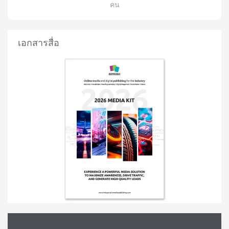
คน
เอกสารสื่อ