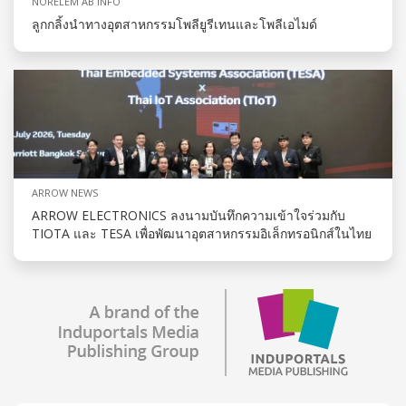
NORELEM AB INFO
ลูกกลิ้งนำทางอุตสาหกรรมโพลียูรีเทนและโพลีเอไมด์
ARROW NEWS
ARROW ELECTRONICS ลงนามบันทึกความเข้าใจร่วมกับ
TIOTA และ TESA เพื่อพัฒนาอุตสาหกรรมอิเล็กทรอนิกส์ในไทย