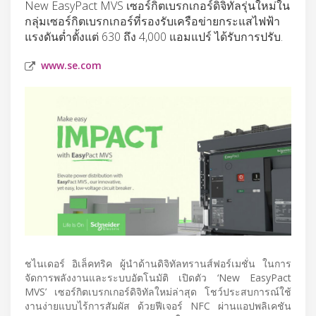
New EasyPact MVS เซอร์กิตเบรกเกอร์ดิจิทัลรุ่นใหม่ใน
กลุ่มเซอร์กิตเบรกเกอร์ที่รองรับเครือข่ายกระแสไฟฟ้า
แรงดันต่ำตั้งแต่ 630 ถึง 4,000 แอมแปร์ ได้รับการปรับ.
www.se.com
ชไนเดอร์ อิเล็คทริค ผู้นำด้านดิจิทัลทรานส์ฟอร์เมชั่น ในการ
จัดการพลังงานและระบบอัตโนมัติ เปิดตัว ‘New EasyPact
MVS’ เซอร์กิตเบรกเกอร์ดิจิทัลใหม่ล่าสุด โชว์ประสบการณ์ใช้
งานง่ายแบบไร้การสัมผัส ด้วยฟีเจอร์ NFC ผ่านแอปพลิเคชัน