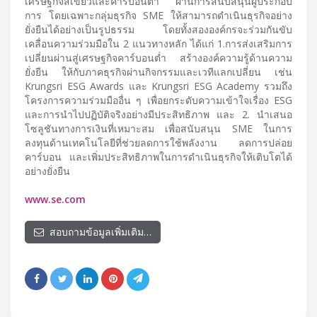
เศรษฐกิจสีเขียวและคาร์บอนต่ำ ผ่านการสนับสนุนผู้ประกอบ
การ โดยเฉพาะกลุ่มธุรกิจ SME ให้สามารถดำเนินธุรกิจอย่าง
ยั่งยืนได้อย่างเป็นรูปธรรม โดยทั้งสององค์กรจะร่วมกันขับ
เคลื่อนความร่วมมือใน 2 แนวทางหลัก ได้แก่ 1.การส่งเสริมการ
เปลี่ยนผ่านสู่เศรษฐกิจคาร์บอนต่ำ สร้างองค์ความรู้ด้านความ
ยั่งยืน ให้กับภาคธุรกิจผ่านกิจกรรมและเวทีแลกเปลี่ยน เช่น
Krungsri ESG Awards และ Krungsri ESG Academy รวมถึง
โครงการความร่วมมืออื่น ๆ เพื่อยกระดับความเข้าใจเรื่อง ESG
และการนำไปปฏิบัติจริงอย่างมีประสิทธิภาพ และ 2. นำเสนอ
โซลูชันทางการเงินที่เหมาะสม เพื่อสนับสนุน SME ในการ
ลงทุนด้านเทคโนโลยีที่ช่วยลดการใช้พลังงาน ลดการปล่อย
คาร์บอน และเพิ่มประสิทธิภาพในการดำเนินธุรกิจให้เติบโตได้
อย่างยั่งยืน
www.se.com
สอบถามข้อมูลเพิ่มเติม…