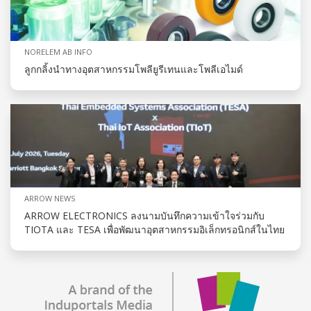
NORELEM AB INFO
ลูกกลิ้งนำทางอุตสาหกรรมโพลียูรีเทนและโพลีเอไมด์
ARROW NEWS
ARROW ELECTRONICS ลงนามบันทึกความเข้าใจร่วมกับ
TIOTA และ TESA เพื่อพัฒนาอุตสาหกรรมอิเล็กทรอนิกส์ในไทย