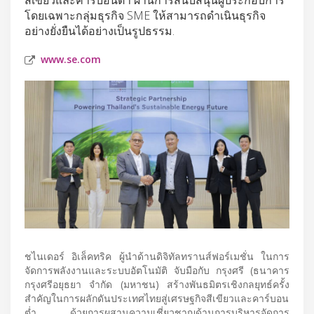
โดยเฉพาะกลุ่มธุรกิจ SME ให้สามารถดำเนินธุรกิจ
อย่างยั่งยืนได้อย่างเป็นรูปธรรม.
www.se.com
ชไนเดอร์ อิเล็คทริค ผู้นำด้านดิจิทัลทรานส์ฟอร์เมชั่น ในการ
จัดการพลังงานและระบบอัตโนมัติ จับมือกับ กรุงศรี (ธนาคาร
กรุงศรีอยุธยา จำกัด (มหาชน) สร้างพันธมิตรเชิงกลยุทธ์ครั้ง
สำคัญในการผลักดันประเทศไทยสู่เศรษฐกิจสีเขียวและคาร์บอน
ต่ำ ด้วยการผสานความเชี่ยวชาญด้านการบริหารจัดการ