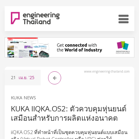
www.engineering-thailand.com
21
เม.ย.
'25
KUKA NEWS
KUKA IIQKA.OS2: ตัวควบคุมหุ่นยนต์
เสมือนสําหรับการผลิตแห่งอนาคต
iiQKA.OS2 ที่ทำหน้าที่เป็นชุดควบคุมหุ่นยนต์แบบเสมือน
จริง (Virtual Robot Controller หรือ VRC) ช่วยให้