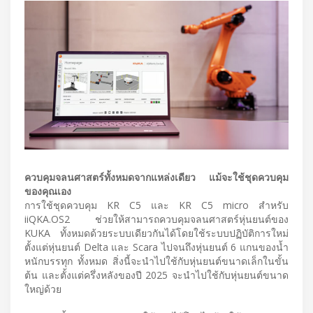
ควบคุมจลนศาสตร์ทั้งหมดจากแหล่งเดียว แม้จะใช้ชุดควบคุม
ของคุณเอง
การใช้ชุดควบคุม KR C5 และ KR C5 micro สําหรับ
iiQKA.OS2 ช่วยให้สามารถควบคุมจลนศาสตร์หุ่นยนต์ของ
KUKA ทั้งหมดด้วยระบบเดียวกันได้โดยใช้ระบบปฏิบัติการใหม่
ตั้งแต่หุ่นยนต์ Delta และ Scara ไปจนถึงหุ่นยนต์ 6 แกนของน้ำ
หนักบรรทุก ทั้งหมด สิ่งนี้จะนําไปใช้กับหุ่นยนต์ขนาดเล็กในขั้น
ต้น และตั้งแต่ครึ่งหลังของปี 2025 จะนําไปใช้กับหุ่นยนต์ขนาด
ใหญ่ด้วย