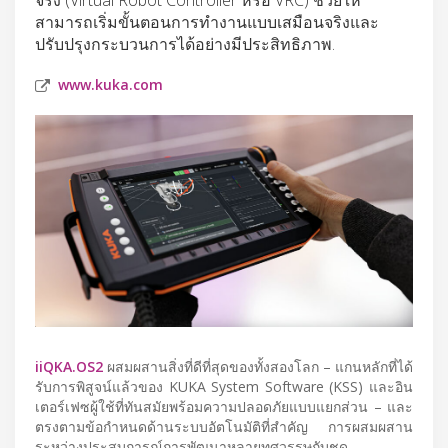
สามารถเริ่มขั้นตอนการทำงานแบบเสมือนจริงและ
ปรับปรุงกระบวนการได้อย่างมีประสิทธิภาพ.
www.kuka.com
iiQKA.OS2
ผสมผสานสิ่งที่ดีที่สุดของทั้งสองโลก – แกนหลักที่ได้
รับการพิสูจน์แล้วของ KUKA System Software (KSS) และอิน
เตอร์เฟซผู้ใช้ที่ทันสมัยพร้อมความปลอดภัยแบบแยกส่วน – และ
ตรงตามข้อกําหนดด้านระบบอัตโนมัติที่สําคัญ การผสมผสาน
ระหว่างประสบการณ์การพัฒนาหลายทศวรรษกับชุด