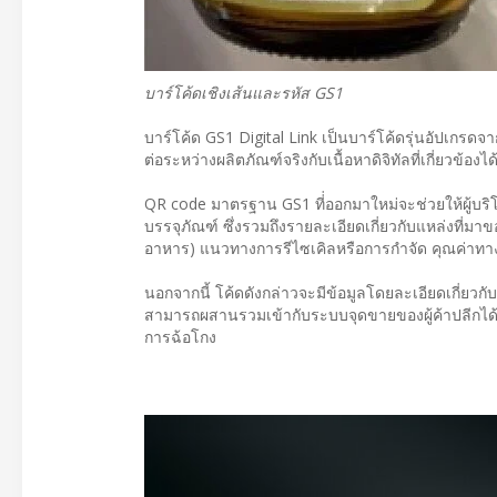
บาร์โค้ดเชิงเส้นและรหัส GS1
บาร์โค้ด GS1 Digital Link เป็นบาร์โค้ดรุ่นอัปเกรดจาก
ต่อระหว่างผลิตภัณฑ์จริงกับเนื้อหาดิจิทัลที่เกี่ยวข้อง
QR code มาตรฐาน GS1 ที่่ออกมาใหม่จะช่วยให้ผู้บริโภ
บรรจุภัณฑ์ ซึ่งรวมถึงรายละเอียดเกี่ยวกับแหล่งที่
อาหาร) แนวทางการรีไซเคิลหรือการกำจัด คุณค่าท
นอกจากนี้ โค้ดดังกล่าวจะมีข้อมูลโดยละเอียดเกี่ยวก
สามารถผสานรวมเข้ากับระบบจุดขายของผู้ค้าปลีกได้ 
การฉ้อโกง