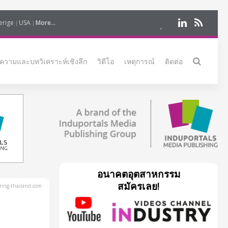
erige
USA
More...
ความและบทวิเคราะห์เชิงลึก
วิดีโอ
เหตุการณ์
ติดต่อ
อนาคตอุตสาหกรรม
สมัครเลย!
ing-thailand.com