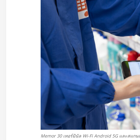
Memor 30 เทอร์มินัล Wi-Fi Android 5G และสแกน