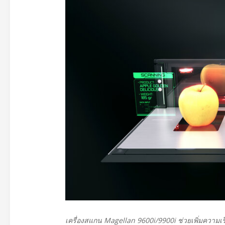
เครื่องสแกน Magellan 9600i/9900i ช่วยเพิ่มความ