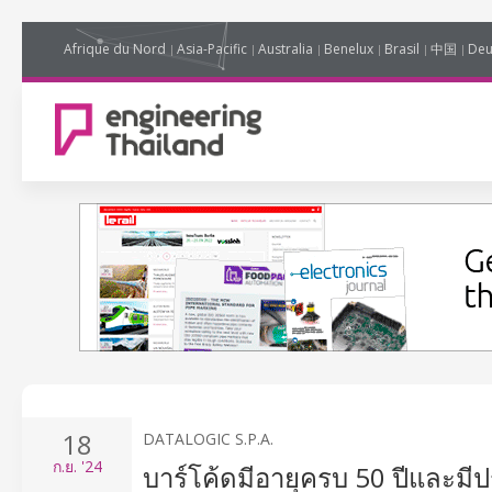
Afrique du Nord
Asia-Pacific
Australia
Benelux
Brasil
中国
Deu
18
DATALOGIC S.P.A.
ก.ย.
'24
บาร์โค้ดมีอายุครบ 50 ปีและมีป