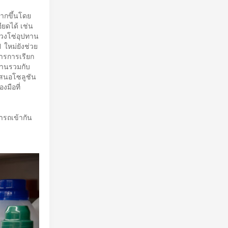
มากขึ้นโดย
ียดได้ เช่น
่วงโซ่อุปทาน
 ใหม่ยังช่วย
ารการเรียก
สานรวมกับ
เสนอโซลูชัน
งมือที่
ารถเข้ากัน