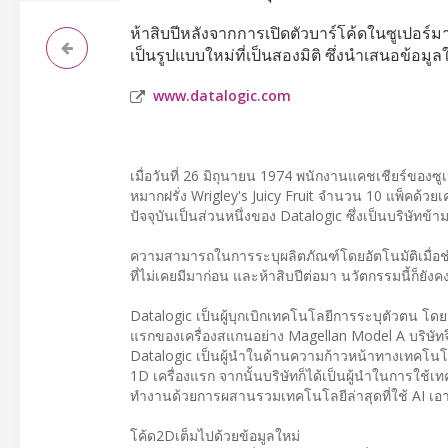
ห้าสิบปีหลังจากการเปิดตัวบาร์โค้ดในซูเปอร์มา
เป็นรูปแบบใหม่ที่เป็นสองมิติ ซึ่งนำเสนอข้อมูล
www.datalogic.com
เมื่อวันที่ 26 มิถุนายน 1974 พนักงานแคชเชียร์ของ
หมากฝรั่ง Wrigley's Juicy Fruit จำนวน 10 แพ็คด้วย
ปัจจุบันเป็นส่วนหนึ่งของ Datalogic ซึ่งเป็นบริษัท
ความสามารถในการระบุผลิตภัณฑ์โดยอัตโนมัติเมื่อชำร
ที่ไม่เคยมีมาก่อน และห้าสิบปีต่อมา นวัตกรรมนี้ก็ยังคงเ
Datalogic เป็นผู้บุกเบิกเทคโนโลยีการระบุตัวตน โด
แรกของเครื่องสแกนอย่าง Magellan Model A บริษัทจ
Datalogic เป็นผู้นำในด้านความก้าวหน้าทางเทคโนโลยีอ
1D เครื่องแรก จากนั้นบริษัทก็ได้เป็นผู้นำในการใ
ทำงานด้วยการผสานรวมเทคโนโลยีล่าสุดที่ใช้ AI เอา
โค้ด2Dเต็มไปด้วยข้อมูลใหม่