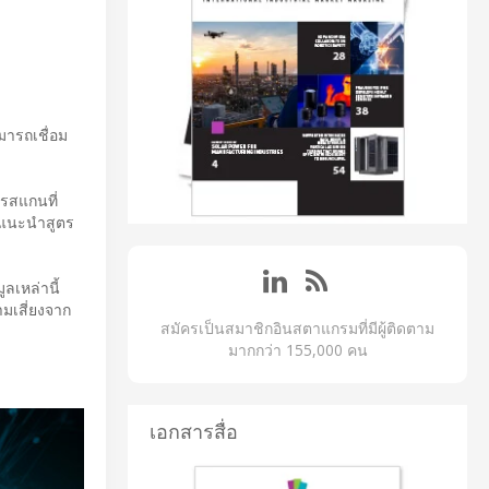
ามารถเชื่อม
ารสแกนที่
คำแนะนำสูตร
ลเหล่านี้
มเสี่ยงจาก
สมัครเป็นสมาชิกอินสตาแกรมที่มีผู้ติดตาม
มากกว่า 155,000 คน
เอกสารสื่อ