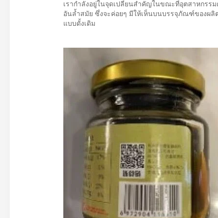
เรากำลังอยู่ในจุดเปลี่ยนสำคัญในขณะที่อุตสาหกรรมค้
อันล้ำสมัย ซึ่งจะค่อยๆ มีให้เห็นบนบรรจุภัณฑ์ของผลิ
แบบดั้งเดิม