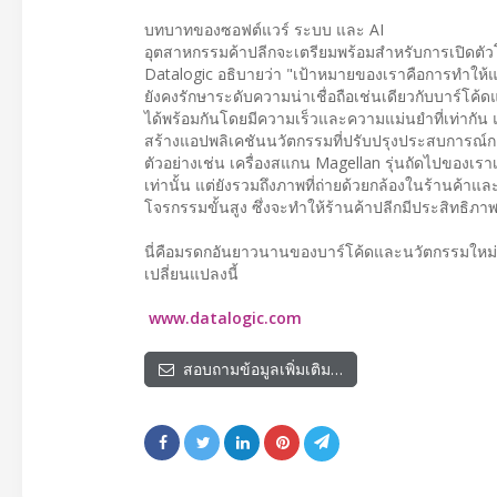
บทบาทของซอฟต์แวร์ ระบบ และ AI
อุตสาหกรรมค้าปลีกจะเตรียมพร้อมสำหรับการเปิดตัวโค้
Datalogic อธิบายว่า "เป้าหมายของเราคือการทำให้แน
ยังคงรักษาระดับความน่าเชื่อถือเช่นเดียวกับบาร์โ
ได้พร้อมกันโดยมีความเร็วและความแม่นยำที่เท่ากัน
สร้างแอปพลิเคชันนวัตกรรมที่ปรับปรุงประสบการณ์กา
ตัวอย่างเช่น เครื่องสแกน Magellan รุ่นถัดไปของเรา
เท่านั้น แต่ยังรวมถึงภาพที่ถ่ายด้วยกล้องในร้านค้าแ
โจรกรรมขั้นสูง ซึ่งจะทำให้ร้านค้าปลีกมีประสิทธิภ
นี่คือมรดกอันยาวนานของบาร์โค้ดและนวัตกรรมใหม่ซึ่
เปลี่ยนแปลงนี้
www.datalogic.com
สอบถามข้อมูลเพิ่มเติม…