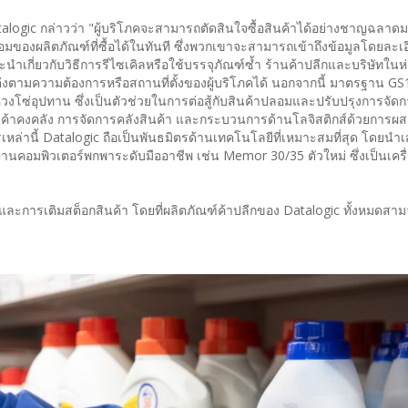
atalogic กล่าวว่า "ผู้บริโภคจะสามารถตัดสินใจซื้อสินค้าได้อย่างชาญฉลาด
อมของผลิตภัณฑ์ที่ซื้อได้ในทันที ซึ่งพวกเขาจะสามารถเข้าถึงข้อมูลโดยละเอ
กี่ยวกับวิธีการรีไซเคิลหรือใช้บรรจุภัณฑ์ซ้ำ ร้านค้าปลีกและบริษัทในห
งตามความต้องการหรือสถานที่ตั้งของผู้บริโภคได้ นอกจากนี้ มาตรฐาน GS1
โซ่อุปทาน ซึ่งเป็นตัวช่วยในการต่อสู้กับสินค้าปลอมและปรับปรุงการจัดก
สินค้าคงคลัง การจัดการคลังสินค้า และกระบวนการด้านโลจิสติกส์ด้วยการผ
านี้ Datalogic ถือเป็นพันธมิตรด้านเทคโนโลยีที่เหมาะสมที่สุด โดยนำ
านคอมพิวเตอร์พกพาระดับมืออาชีพ เช่น Memor 30/35 ตัวใหม่ ซึ่งเป็นเครื่อ
และการเติมสต็อกสินค้า โดยที่ผลิตภัณฑ์ค้าปลีกของ Datalogic ทั้งหมดสาม