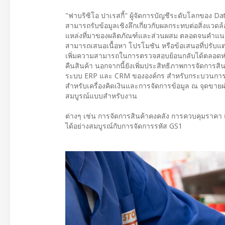
"ฟาบริซิโอ ปาเรสกี้" ผู้จัดการบัญชีระดับโลกของ D
สามารถรับข้อมูลเชิงลึกเกี่ยวกับผลกระทบต่อสิ่งแวดล้
แหล่งที่มาของผลิตภัณฑ์และส่วนผสม ตลอดจนคำแนะนำเ
สามารถเสนอเนื้อหา โปรโมชัน หรือข้อเสนอที่ปรับแต่
เพิ่มความสามารถในการตรวจสอบย้อนกลับได้ตลอดห่วง
คืนสินค้า นอกจากนี้ยังเพิ่มประสิทธิภาพการจัดการ
ระบบ ERP และ CRM ขององค์กร สำหรับกระบวนการเหล่
สำหรับเครื่องคิดเงินและการจัดการข้อมูล ณ จุดขายผ่
สมบูรณ์แบบสำหรับงาน
ต่างๆ เช่น การจัดการสินค้าคงคลัง การควบคุมราคา 
ได้อย่างสมบูรณ์กับการจัดการรหัส GS1