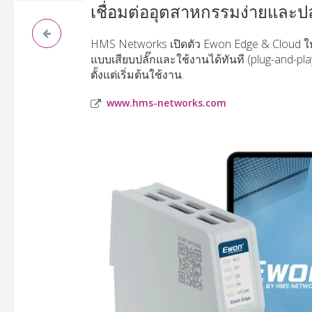
เชื่อมต่ออุตสาหกรรมง่ายและป
HMS Networks เปิดตัว Ewon Edge & Cloud 
แบบเสียบปลั๊กและใช้งานได้ทันที (plug-and-pl
ตั้งแต่เริ่มต้นใช้งาน.
www.hms-networks.com