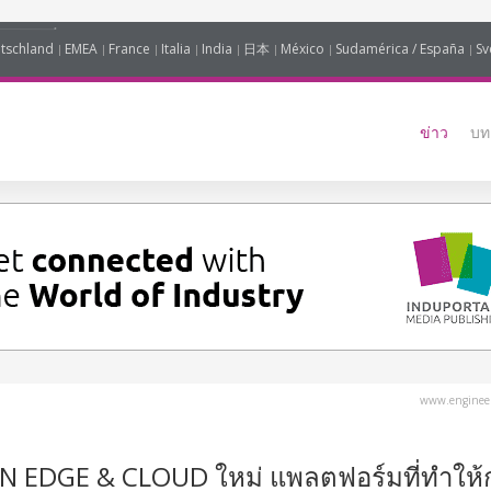
tschland
EMEA
France
Italia
India
日本
México
Sudamérica / España
Sv
ข่าว
บท
www.engineer
 EDGE & CLOUD ใหม่ แพลตฟอร์มที่ทำให้