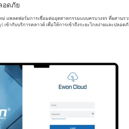
ลอดภัย
ใหม่ แพลตฟอร์มการเชื่อมต่ออุตสาหกรรมแบบครบวงจร ที่ผสานรว
ay) เข้ากับบริการคลาวด์ เพื่อให้การเข้าถึงระยะไกลง่ายและปลอดภั