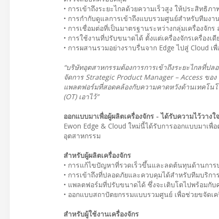
• การเข้าถึงระยะไกลด้วยความเร็วสูง ให้ประสิทธิภาพเ
• การกำกับดูแลการเข้าถึงแบบรวมศูนย์สำหรับทีม
• การเชื่อมต่อที่เป็นมาตรฐานระหว่างกลุ่มเครื่องจั
• การใช้งานที่ปรับขนาดได้ ตั้งแต่เครื่องจักรเครื่อง
• การผสานรวมอย่างราบรื่นจาก Edge ไปสู่ Cloud เพ
“บริษัทอุตสาหกรรมต้องการการเข้าถึงระยะไกลที่ปลอ
จัดการ Strategic Product Manager – Access ของ
แพลตฟอร์มที่สอดคล้องกับความคาดหวังด้านเทคโนโลย
(OT) เอาไว้”
ออกแบบมาเพื่อผู้ผลิตเครื่องจักร - ได้รับความไว้วางใ
Ewon Edge & Cloud ใหม่นี้ได้รับการออกแบบมาเพื่อต
อุตสาหกรรม
สำหรับผู้ผลิตเครื่องจักร
• การแก้ไขปัญหาที่รวดเร็วขึ้นและลดต้นทุนด้านการ
• การเข้าถึงที่ปลอดภัยและควบคุมได้สำหรับทีมบริกา
• แพลตฟอร์มที่ปรับขนาดได้ ซึ่งจะเติบโตไปพร้อมกับค
• ออกแบบสถาปัตยกรรมแบบรวมศูนย์ เพื่อช่วยขจัดเครื่
สำหรับผู้ใช้งานเครื่องจักร