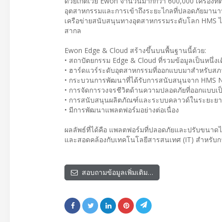
ด้วยเกตเวย์ Ewon จำนวนมากกว่า 600,000 เครื่องที่
อุตสาหกรรมและการเข้าถึงระยะไกลที่ปลอดภัยมานาน
เครือข่ายสนับสนุนทางอุตสาหกรรมระดับโลก HMS ได
สากล
Ewon Edge & Cloud สร้างขึ้นบนพื้นฐานนี้ด้วย:
• สถาปัตยกรรม Edge & Cloud ที่รวมข้อมูลเป็นหนึ่
• ฮาร์ดแวร์ระดับอุตสาหกรรมที่ออกแบบมาสำหรับสภาพ
• กระบวนการพัฒนาที่ได้รับการสนับสนุนจาก HMS N
• การจัดการวงจรชีวิตด้านความปลอดภัยที่ออกแบบเป
• การสนับสนุนผลิตภัณฑ์และระบบคลาวด์ในระยะย
• มีการพัฒนาแพลตฟอร์มอย่างต่อเนื่อง
ผลลัพธ์ที่ได้คือ แพลตฟอร์มที่ปลอดภัยและปรับขนาดได
และสอดคล้องกับเทคโนโลยีสารสนเทศ (IT) สำหรับการเ
สอบถามข้อมูลเพิ่มเติม…