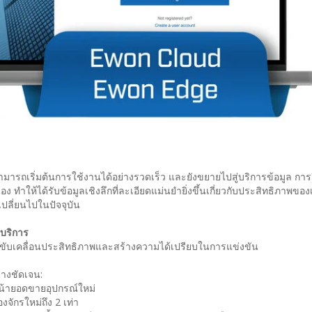
ักรสามารถเริ่มต้นการใช้งานได้อย่างรวดเร็ว และยังขยายไปสู่บริการข้อมูล การ
อง ทำให้ได้รับข้อมูลเชิงลึกที่ละเอียดแม่นยำยิ่งขึ้นเกี่ยวกับประสิทธิภาพของเ
ปลี่ยนไปในปัจจุบัน
ยบริการ
รขับเคลื่อนประสิทธิภาพและสร้างความได้เปรียบในการแข่งขัน
่างชัดเจน:
น้ายอดขายอุปกรณ์ใหม่
จักรใหม่ถึง 2 เท่า