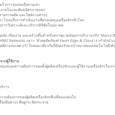
ร็วกว่ารุ่นก่อนถึงสามเท่า
งานภายในและพันธมิตรภายนอก
กร สายการผลิต และไซต์งานต่างๆ
เดียว ไปจนถึงการดำเนินงานที่ครอบคลุมเครื่องจักรทั่วโลก
ื่อการวิเคราะห์และบริการดิจิทัลในอนาคต
ดภัย เรียบง่าย และสร้างขึ้นสำหรับสภาพแวดล้อมการทำงานจริง” Marco Bu
 HMS Networks กล่าว “ด้วยผลิตภัณฑ์ Ewon Edge & Cloud เรากำลังนำเ
ีสารสนเทศ (IT) ในขณะเดียวกันก็ยังคงรักษาเป้าหมายของเทคโนโลยีเชิงป
จจากผู้ใช้งาน
อบสนองความต้องการของทั้งผู้ผลิตเครื่องจักรและผู้ใช้งานเครื่องจักรในภา
บริการ
ร
วามต้องการของผู้ผลิตเครื่องจักรที่เปลี่ยนแปลงไป
องมือต่างๆ ที่อยู่กระจัดกระจาย