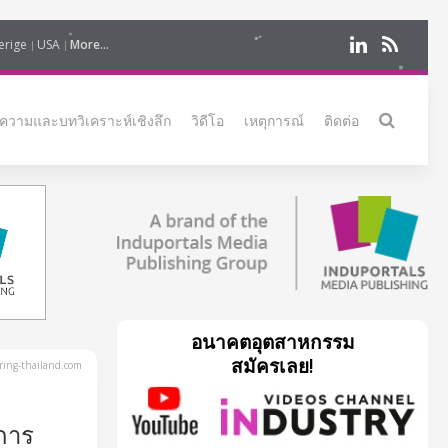
erige
USA
More...
ความและบทวิเคราะห์เชิงลึก
วิดีโอ
เหตุการณ์
ติดต่อ
อนาคตอุตสาหกรรม
สมัครเลย!
ing-thailand.com
การ