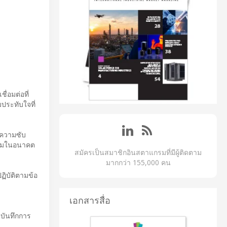
่อมต่อที่
ประทับใจที่
ดความซับ
รรมในอนาคต
สมัครเป็นสมาชิกอินสตาแกรมที่มีผู้ติดตาม
มากกว่า 155,000 คน
ฏิบัติตามข้อ
เอกสารสื่อ
ะบันทึกการ