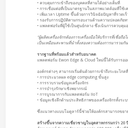
• ควบคุมการเข้าถึงของบุคคลที่สามได้อย่างเต็มที่
• การเชื่อมต่อที่เป็นมาตรฐานในสภาพแวดล้อมที่ใช้
• เพิ่มเวลา Uptime ขึ้นด้วยการวินิจฉัยปัญหาที่รวดเร็
• รองรับการปฏิบัติตามกรอบงานด้านความปลอดภัยทาง
• แพลตฟอร์มที่ผู้ใช้เป็นศูนย์กลาง ซึ่งเน้นการควบคุมอ
“ผู้ผลิตเครื่องจักรต้องการเครื่องมือให้บริการที่เชื
เป็นเหมือนสะพานที่นำทั้งสองความต้องการมารวมกันใ
รากฐานที่พร้อมแล้วสำหรับอนาคต
แพลตฟอร์ม Ewon Edge & Cloud ใหม่นี้ได้รับการออก
องค์กรต่างๆ สามารถเริ่มต้นด้วยการเข้าถึงระยะไกลท
• การประมวลผล edge computing ขั้นสูง
• การรวบรวมข้อมูลเครื่องจักร
• การบำรุงรักษาเชิงพยากรณ์
• การบูรณาการกับแพลตฟอร์ม IIoT
• ข้อมูลเชิงลึกด้านประสิทธิภาพของเครื่องจักรทั้งระ
ซึ่งแนวทางแบบโมดูลาร์นี้ช่วยให้องค์กรสามารถขยาย
สร้างขึ้นจากความเชี่ยวชาญในอุตสาหกรรมกว่า 20 ป