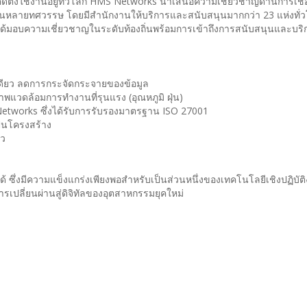
ติดตั้งใช้งานอยู่ทั่วโลก HMS Networks นำเสนอความเชี่ยวชาญด้านการเชื
หลายทศวรรษ โดยมีสำนักงานให้บริการและสนับสนุนมากกว่า 23 แห่งทั่ว
้มอบความเชี่ยวชาญในระดับท้องถิ่นพร้อมการเข้าถึงการสนับสนุนและบริ
งเดียว ลดการกระจัดกระจายของข้อมูล
แวดล้อมการทำงานที่รุนแรง (อุณหภูมิ ฝุ่น)
etworks ซึ่งได้รับการรับรองมาตรฐาน ISO 27001
็นโครงสร้าง
าว
้ ซึ่งมีความแข็งแกร่งเพียงพอสำหรับเป็นส่วนหนึ่งของเทคโนโลยีเชิงปฏิบัต
ปลี่ยนผ่านสู่ดิจิทัลของอุตสาหกรรมยุคใหม่