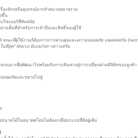
เครื่องจักรหรืออุปกรณ์จากจำหน่ายหลายราย
วขึ้น
ไซเบอร์ที่ทันสมัย
ย่างเต็มที่สำหรับการเข้าถึงและสิทธิ์ของผู้ใช้
่อถือได้ ขณะที่ผู้ใช้งานก็ต้องการการควบคุมและความปลอดภัย แพลตฟอร์ม Ewon 
นที่สุด” Marco Bulacher กล่าวเสริม
แบบมาเพื่อพัฒนาไปพร้อมกับการเดินทางสู่การเปลี่ยนผ่านดิจิทัลของลูกค้า
ี่ปลอดภัยและขยายไปสู่:
บบ
ขนาดได้ในอนาคตโดยไม่ต้องเปลี่ยนระบบที่มีอยู่เดิม
ี