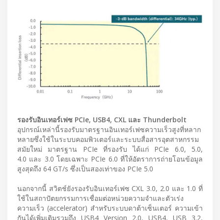
รองรับอินเทอร์เฟซ PCIe, USB4, CXL และ Thunderbolt
อุปกรณ์เหล่านี้รองรับมาตรฐานอินเทอร์เฟซความเร็วสูงที่หลาก
หลายซึ่งใช้ในระบบคอมพิวเตอร์และระบบสื่อสารอุตสาหกรรม
สมัยใหม่ มาตรฐาน PCIe ที่รองรับ ได้แก่ PCIe 6.0, 5.0,
4.0 และ 3.0 โดยเฉพาะ PCIe 6.0 ที่ให้อัตราการถ่ายโอนข้อมูล
สูงสุดถึง 64 GT/s ซึ่งเป็นสองเท่าของ PCIe 5.0
นอกจากนี้ สวิตช์ยังรองรับอินเทอร์เฟซ CXL 3.0, 2.0 และ 1.0 ที่
ใช้ในสถาปัตยกรรมการเชื่อมต่อหน่วยความจำและตัวเร่ง
ความเร็ว (accelerator) สำหรับระบบดาต้าเซ็นเตอร์ ความเข้า
กันได้เพิ่มเติมรวมถึง USB4 Version 2.0, USB4, USB 3.2,