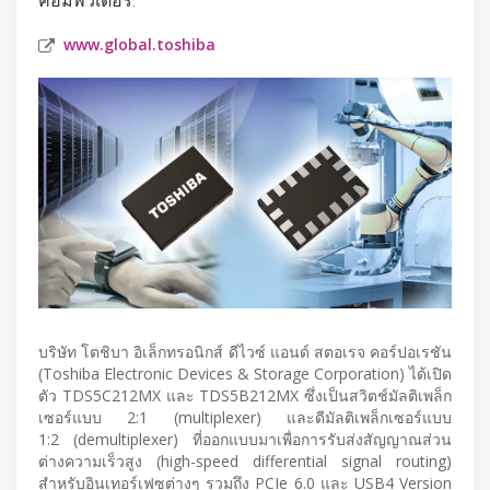
www.global.toshiba
บริษัท โตชิบา อิเล็กทรอนิกส์ ดีไวซ์ แอนด์ สตอเรจ คอร์ปอเรชัน
(Toshiba Electronic Devices & Storage Corporation) ได้เปิด
ตัว TDS5C212MX และ TDS5B212MX ซึ่งเป็นสวิตช์มัลติเพล็ก
เซอร์แบบ 2:1 (multiplexer) และดีมัลติเพล็กเซอร์แบบ
1:2 (demultiplexer) ที่ออกแบบมาเพื่อการรับส่งสัญญาณส่วน
ต่างความเร็วสูง (high-speed differential signal routing)
สำหรับอินเทอร์เฟซต่างๆ รวมถึง PCIe 6.0 และ USB4 Version