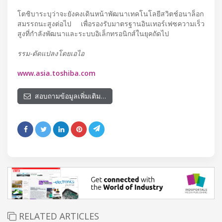
โตชิบาระบุว่าจะยังคงเดินหน้าพัฒนาเทคโนโลยีสวิตช์อนาล็อก
สมรรถนะสูงต่อไป เพื่อรองรับมาตรฐานอินเทอร์เฟซความเร็ว
สูงที่กำลังพัฒนาและระบบอิเล็กทรอนิกส์ในยุคถัดไป
รรม-ดัดแปลงโดยเอไอ
www.asia.toshiba.com
สอบถามข้อมูลเพิ่มเติม…
RELATED ARTICLES