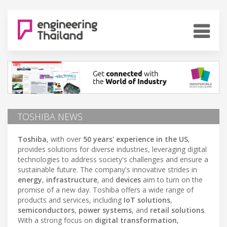
TOSHIBA NEWS
Toshiba
, with over
50 years' experience in the US
,
provides solutions for diverse industries, leveraging digital
technologies to address society's challenges and ensure a
sustainable future. The company's innovative strides in
energy
,
infrastructure
, and
devices
aim to turn on the
promise of a new day. Toshiba offers a wide range of
products and services, including
IoT solutions
,
semiconductors
,
power systems
, and
retail solutions
.
With a strong focus on
digital transformation
,