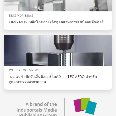
DMG MORI NEWS
DMG MORI พลิกโฉมการผลิตสู่อุตสาหกรรมเซมิคอนดักเตอร์
WALTER TOOLS NEWS
วอลเตอร์ เปิดตัวเอ็นมิลคาร์ไบด์ XILL·TEC AERO สำหรับ
อุตสาหกรรมอากาศยาน