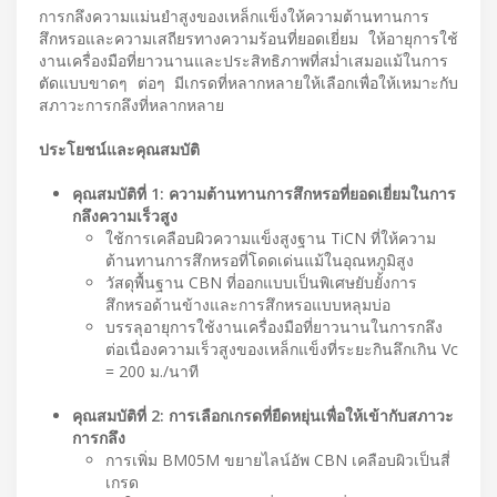
การกลึงความแม่นยำสูงของเหล็กแข็งให้ความต้านทานการ
สึกหรอและความเสถียรทางความร้อนที่ยอดเยี่ยม ให้อายุการใช้
งานเครื่องมือที่ยาวนานและประสิทธิภาพที่สม่ำเสมอแม้ในการ
ตัดแบบขาดๆ ต่อๆ มีเกรดที่หลากหลายให้เลือกเพื่อให้เหมาะกับ
สภาวะการกลึงที่หลากหลาย
ประโยชน์และคุณสมบัติ
คุณสมบัติที่ 1: ความต้านทานการสึกหรอที่ยอดเยี่ยมในการ
กลึงความเร็วสูง
ใช้การเคลือบผิวความแข็งสูงฐาน TiCN ที่ให้ความ
ต้านทานการสึกหรอที่โดดเด่นแม้ในอุณหภูมิสูง
วัสดุพื้นฐาน CBN ที่ออกแบบเป็นพิเศษยับยั้งการ
สึกหรอด้านข้างและการสึกหรอแบบหลุมบ่อ
บรรลุอายุการใช้งานเครื่องมือที่ยาวนานในการกลึง
ต่อเนื่องความเร็วสูงของเหล็กแข็งที่ระยะกินลึกเกิน Vc
= 200 ม./นาที
คุณสมบัติที่ 2: การเลือกเกรดที่ยืดหยุ่นเพื่อให้เข้ากับสภาวะ
การกลึง
การเพิ่ม BM05M ขยายไลน์อัพ CBN เคลือบผิวเป็นสี่
เกรด