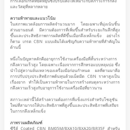
การเลือกเกรดที่ยืดหยุ่นซึ่งปรับแต่งให้เหมาะกับสภาวะการกลึง
และวัสดุที่หลากหลาย
ความท้าทายและแนวโน้ม
ในสภาพแวดล้อมการผลิตจำนวนมาก โดยเฉพาะที่มุ่งเน้นชิ้น
ส่วนยานยนต์ มีความต้องการที่เพิ่มขึ้นสำหรับระยะกินลึกที่สูง
ขึ้นและประสิทธิภาพการผลิตที่ดีขึ้นเมื่อกลึงเหล็กแข็ง อย่างไร
ก็ตาม เกรด CBN แบบเดิมได้เผชิญกับความท้าทายที่สำคัญใน
ด้านนี้
หนึ่งในปัญหาหลักคืออายุการใช้งานเครื่องมือที่สั้นระหว่างการ
กลึงความเร็วสูง โดยเฉพาะเนื่องจากการสึกหรอแบบหลุมบ่อ ซึ่ง
นำไปสู่ความล้มเหลวของเครื่องมือก่อนกำหนด ผลที่ตามมาคือ
การปรับปรุงประสิทธิภาพต้นทุนด้วยเม็ดมีด CBN ราคาสูงเป็น
เรื่องยาก ทำให้เป็นความท้าทายในการสร้างสมดุลระหว่างการ
กลึงความเร็วสูงกับอายุการใช้งานเครื่องมือที่ยาวนาน
สภาวะเหล่านี้ได้สร้างความต้องการที่แข็งแกร่งสำหรับโซลูชัน
ใหม่ที่สามารถให้ประสิทธิภาพที่สูงขึ้นและประสิทธิภาพที่เสถียร
ในการกลึงเหล็กแข็ง
ภาพรวมผลิตภัณฑ์
ซีรีส์ Coated CBN BM05M/BXA10/BXA20/BR35F สำหรับ