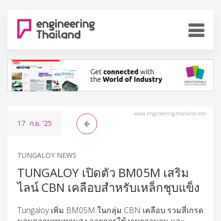
www.engineering-thailand.com
17
ก.ย.
'25
TUNGALOY NEWS
TUNGALOY เปิดตัว BM05M เสริม
ไลน์ CBN เคลือบสำหรับเหล็กชุบแข็ง
Tungaloy เพิ่ม BM05M ในกลุ่ม CBN เคลือบ รวมสี่เกรด
มอบความทนทานสูง อายุการใช้งานยาวนาน และ