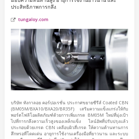
ประสิทธิภาพการกลึง.
tungaloy.com
บริษัท ทังกาลอย คอร์ปอเรชั่น ประกาศขยายซีรีส์ Coated CBN
(BM05M/BXA10/BXA20/BR35F) เสริมความแข็งแกร่งให้กับ
พอร์ตโฟลิโอผลิตภัณฑ์ด้วยการเพิ่มเกรด BM05M ใหม่ที่มุ่งเป้า
ไปที่การกลึงความเร็วสูงของเหล็กแข็ง ไลน์อัพที่ปรับปรุงแล้ว
ประกอบด้วยเกรด CBN เคลือบผิวสี่เกรด ให้ความต้านทานการ
สึกหรอที่โดดเด่น อายุการใช้งานเครื่องมือที่ยาวนาน และระบบ