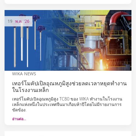
19
พ.ค.
'26
WIKA NEWS
เทอร์โมคัปเปิลอุณหภูมิสูงช่วยลดเวลาหยุดทำงาน
ในโรงงานเหล็ก
เทอร์โมคัปเปิลอุณหภูมิสูง TC80 ของ WIKA ทำงานในโรงงาน
เหล็กแห่งหนึ่งในประเทศจีนมาเกือบห้าปีโดยไม่มีรายงานการ
ขัดข้อง.
อ่านต่อ…