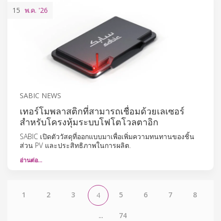
15
พ.ค.
'26
SABIC NEWS
เทอร์โมพลาสติกที่สามารถเชื่อมด้วยเลเซอร์
สำหรับโครงหุ้มระบบโฟโตโวลตาอิก
SABIC เปิดตัววัสดุที่ออกแบบมาเพื่อเพิ่มความทนทานของชิ้น
ส่วน PV และประสิทธิภาพในการผลิต.
อ่านต่อ…
1
2
3
5
6
7
8
4
...
74