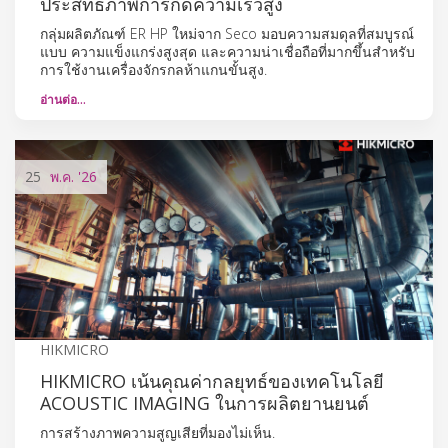
ประสิทธิภาพการกัดความเร็วสูง
กลุ่มผลิตภัณฑ์ ER HP ใหม่จาก Seco มอบความสมดุลที่สมบูรณ์
แบบ ความแข็งแกร่งสูงสุด และความน่าเชื่อถือที่มากขึ้นสำหรับ
การใช้งานเครื่องจักรกลห้าแกนขั้นสูง.
อ่านต่อ…
25
พ.ค.
'26
HIKMICRO
HIKMICRO เน้นคุณค่ากลยุทธ์ของเทคโนโลยี
ACOUSTIC IMAGING ในการผลิตยานยนต์
การสร้างภาพความสูญเสียที่มองไม่เห็น.