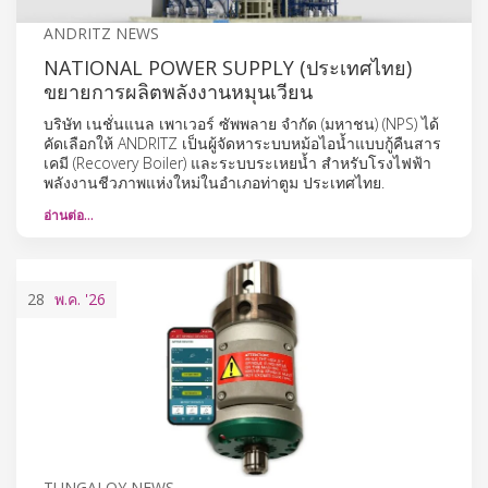
ANDRITZ NEWS
NATIONAL POWER SUPPLY (ประเทศไทย)
ขยายการผลิตพลังงานหมุนเวียน
บริษัท เนชั่นแนล เพาเวอร์ ซัพพลาย จำกัด (มหาชน) (NPS) ได้
คัดเลือกให้ ANDRITZ เป็นผู้จัดหาระบบหม้อไอน้ำแบบกู้คืนสาร
เคมี (Recovery Boiler) และระบบระเหยน้ำ สำหรับโรงไฟฟ้า
พลังงานชีวภาพแห่งใหม่ในอำเภอท่าตูม ประเทศไทย.
อ่านต่อ…
28
พ.ค.
'26
TUNGALOY NEWS