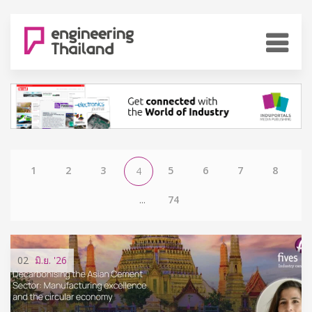
1
2
3
5
6
7
8
4
...
74
02
มิ.ย.
'26