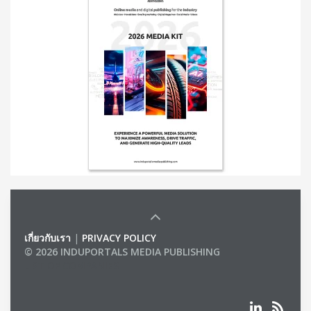
เกี่ยวกับเรา
|
PRIVACY POLICY
© 2026 INDUPORTALS MEDIA PUBLISHING
LIST OF COMPANIES