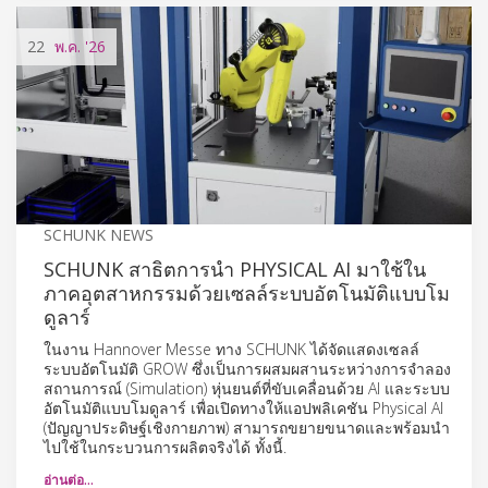
22
พ.ค.
'26
SCHUNK NEWS
SCHUNK สาธิตการนำ PHYSICAL AI มาใช้ใน
ภาคอุตสาหกรรมด้วยเซลล์ระบบอัตโนมัติแบบโม
ดูลาร์
ในงาน Hannover Messe ทาง SCHUNK ได้จัดแสดงเซลล์
ระบบอัตโนมัติ GROW ซึ่งเป็นการผสมผสานระหว่างการจำลอง
สถานการณ์ (Simulation) หุ่นยนต์ที่ขับเคลื่อนด้วย AI และระบบ
อัตโนมัติแบบโมดูลาร์ เพื่อเปิดทางให้แอปพลิเคชัน Physical AI
(ปัญญาประดิษฐ์เชิงกายภาพ) สามารถขยายขนาดและพร้อมนำ
ไปใช้ในกระบวนการผลิตจริงได้ ทั้งนี้.
อ่านต่อ…