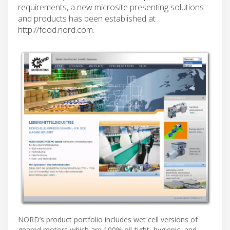
requirements, a new microsite presenting solutions
and products has been established at
http://food.nord.com.
NORD’s product portfolio includes wet cell versions of
geared motors which are 100% oil-tight, hygienic, and