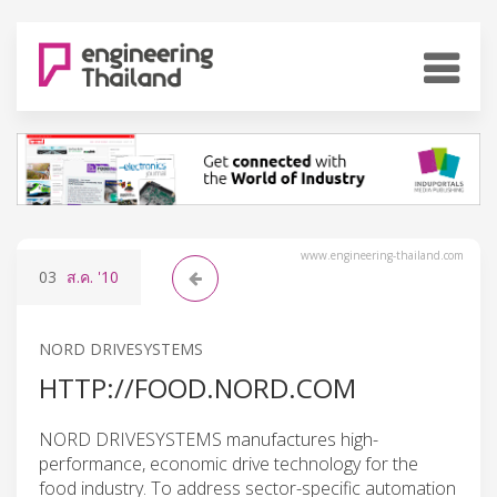
www.engineering-thailand.com
03
ส.ค.
'10
NORD DRIVESYSTEMS
HTTP://FOOD.NORD.COM
NORD DRIVESYSTEMS manufactures high-
performance, economic drive technology for the
food industry. To address sector-specific automation