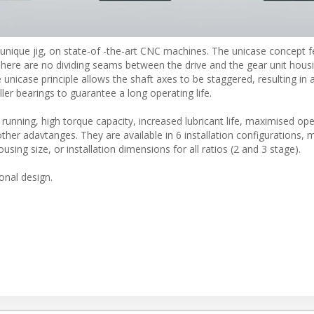
in unique jig, on state-of -the-art CNC machines. The unicase concept 
h. There are no dividing seams between the drive and the gear unit hous
 unicase principle allows the shaft axes to be staggered, resulting in
ler bearings to guarantee a long operating life.
unning, high torque capacity, increased lubricant life, maximised oper
other adavtanges. They are available in 6 installation configurations,
sing size, or installation dimensions for all ratios (2 and 3 stage).
nal design.