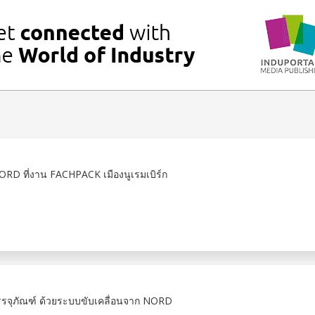
RD ที่งาน FACHPACK เมืองนูเรมเบิร์ก
รรจุภัณฑ์ ด้วยระบบขับเคลื่อนจาก NORD