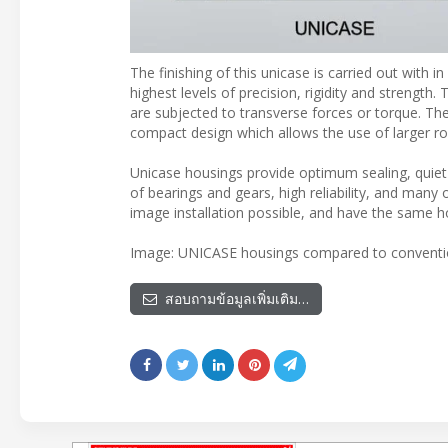
The finishing of this unicase is carried out with 
highest levels of precision, rigidity and strengt
are subjected to transverse forces or torque. The
compact design which allows the use of larger rol
Unicase housings provide optimum sealing, quiet r
of bearings and gears, high reliability, and many 
image installation possible, and have the same hou
Image: UNICASE housings compared to conventio
สอบถามข้อมูลเพิ่มเติม…