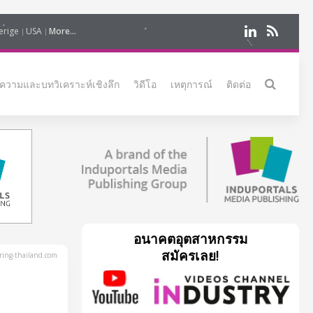
erige
USA
More...
ความและบทวิเคราะห์เชิงลึก
วิดีโอ
เหตุการณ์
ติดต่อ
อนาคตอุตสาหกรรม
สมัครเลย!
ing-thailand.com