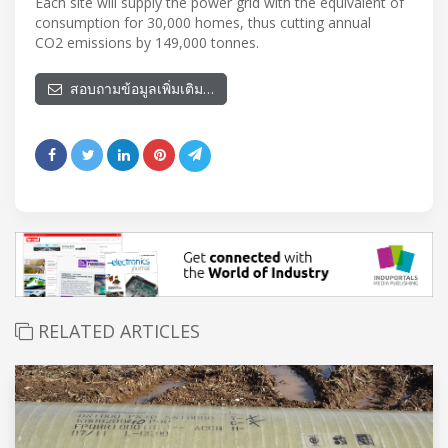
Each site will supply the power grid with the equivalent of
consumption for 30,000 homes, thus cutting annual
CO2 emissions by 149,000 tonnes.
สอบถามข้อมูลเพิ่มเติม…
RELATED ARTICLES