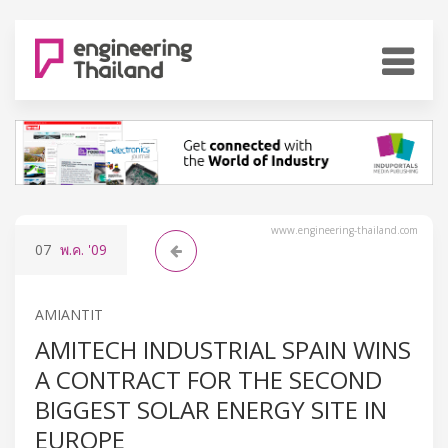
www.engineering-thailand.com
07
พ.ค.
'09
AMIANTIT
AMITECH INDUSTRIAL SPAIN WINS
A CONTRACT FOR THE SECOND
BIGGEST SOLAR ENERGY SITE IN
EUROPE