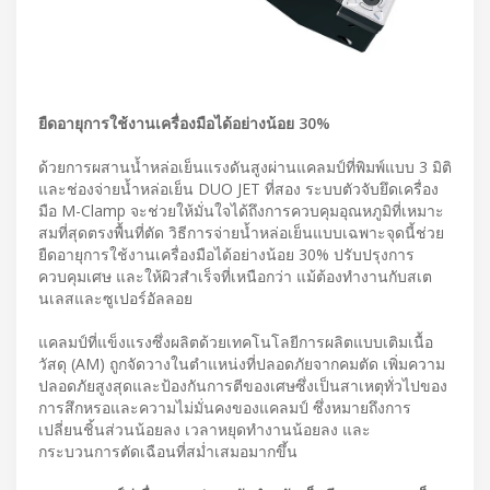
ยืดอายุการใช้งานเครื่องมือได้อย่างน้อย 30%
ด้วยการผสานน้ำหล่อเย็นแรงดันสูงผ่านแคลมป์ที่พิมพ์แบบ 3 มิติ
และช่องจ่ายน้ำหล่อเย็น DUO JET ที่สอง ระบบตัวจับยึดเครื่อง
มือ M-Clamp จะช่วยให้มั่นใจได้ถึงการควบคุมอุณหภูมิที่เหมาะ
สมที่สุดตรงพื้นที่ตัด วิธีการจ่ายน้ำหล่อเย็นแบบเฉพาะจุดนี้ช่วย
ยืดอายุการใช้งานเครื่องมือได้อย่างน้อย 30% ปรับปรุงการ
ควบคุมเศษ และให้ผิวสำเร็จที่เหนือกว่า แม้ต้องทำงานกับสเต
นเลสและซูเปอร์อัลลอย
แคลมป์ที่แข็งแรงซึ่งผลิตด้วยเทคโนโลยีการผลิตแบบเติมเนื้อ
วัสดุ (AM) ถูกจัดวางในตำแหน่งที่ปลอดภัยจากคมตัด เพิ่มความ
ปลอดภัยสูงสุดและป้องกันการตีของเศษซึ่งเป็นสาเหตุทั่วไปของ
การสึกหรอและความไม่มั่นคงของแคลมป์ ซึ่งหมายถึงการ
เปลี่ยนชิ้นส่วนน้อยลง เวลาหยุดทำงานน้อยลง และ
กระบวนการตัดเฉือนที่สม่ำเสมอมากขึ้น