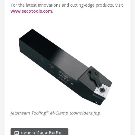
For the latest innovations and cutting-edge products, visit
www.secotools.com.
®
Jetstream Tooling
M-Clamp toolholders.jpg
สอบถามข้อมูลเพิ่มเติม…