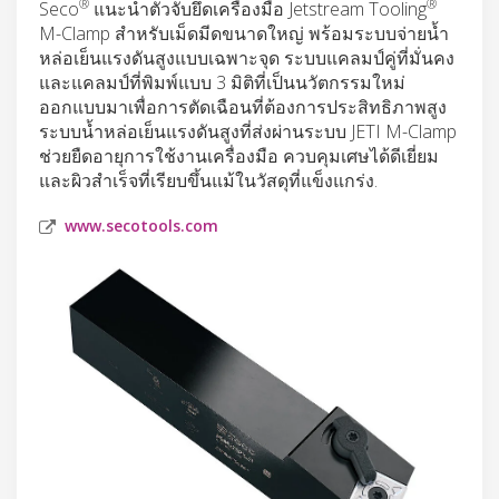
®
®
Seco
แนะนำตัวจับยึดเครื่องมือ Jetstream Tooling
M-Clamp สำหรับเม็ดมีดขนาดใหญ่ พร้อมระบบจ่ายน้ำ
หล่อเย็นแรงดันสูงแบบเฉพาะจุด ระบบแคลมป์คู่ที่มั่นคง
และแคลมป์ที่พิมพ์แบบ 3 มิติที่เป็นนวัตกรรมใหม่
ออกแบบมาเพื่อการตัดเฉือนที่ต้องการประสิทธิภาพสูง
ระบบน้ำหล่อเย็นแรงดันสูงที่ส่งผ่านระบบ JETI M-Clamp
ช่วยยืดอายุการใช้งานเครื่องมือ ควบคุมเศษได้ดีเยี่ยม
และผิวสำเร็จที่เรียบขึ้นแม้ในวัสดุที่แข็งแกร่ง.
www.secotools.com