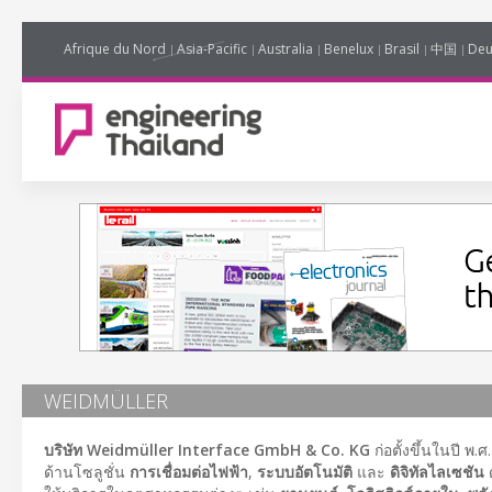
Afrique du Nord
Asia-Pacific
Australia
Benelux
Brasil
中国
Deu
WEIDMÜLLER
บริษัท Weidmüller Interface GmbH & Co. KG
ก่อตั้งขึ้นในปี พ.
ด้านโซลูชั่น
การเชื่อมต่อไฟฟ้า
,
ระบบอัตโนมัติ
และ
ดิจิทัลไลเซชัน
ด