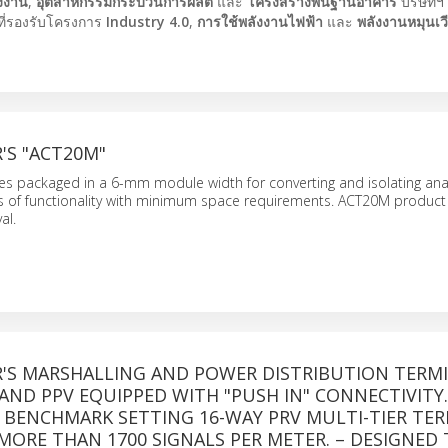
งงาน
,
อุตสาหกรรมกระบวนการผลิต
และ
โครงสร้างพื้นฐานอาคาร
บริษัทฯ ม
ี่รองรับโครงการ
Industry 4.0
,
การใช้พลังงานไฟฟ้า
และ
พลังงานหมุนเว
'S "ACT20M"
es packaged in a 6-mm module width for converting and isolating an
els of functionality with minimum space requirements. ACT20M product 
al.
'S MARSHALLING AND POWER DISTRIBUTION TERM
AND PPV EQUIPPED WITH "PUSH IN" CONNECTIVITY.
 BENCHMARK SETTING 16-WAY PRV MULTI-TIER TE
MORE THAN 1700 SIGNALS PER METER. – DESIGNED