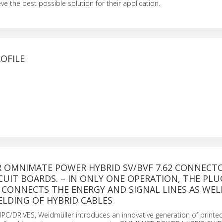
ve the best possible solution for their application.
OFILE
 OMNIMATE POWER HYBRID SV/BVF 7.62 CONNECT
CUIT BOARDS. – IN ONLY ONE OPERATION, THE PLU
CONNECTS THE ENERGY AND SIGNAL LINES AS WEL
ELDING OF HYBRID CABLES
S/IPC/DRIVES, Weidmüller introduces an innovative generation of printed