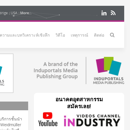
erige
USA
More...
ความและบทวิเคราะห์เชิงลึก
วิดีโอ
เหตุการณ์
ติดต่อ
อนาคตอุตสาหกรรม
สมัครเลย!
้บริการชั้นนำ
 Weidmüller