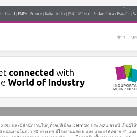
tschland
EMEA
France
Italia
India
日本
México
Sudamérica / España
Sv
ข่าว
บท
ศ. 2393 และมีสำนักงานใหญ่ตั้งอยู่ที่เมือง Detmold ประเทศเยอรมนี เป็นผู้ให
ำเนินงานในกว่า 80 ประเทศ มีโรงงานผลิต 6 แห่ง และบริษัทขาย 31 แห่ง