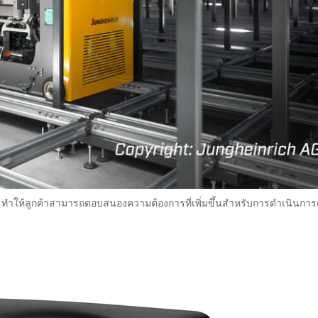
 ทำให้ลูกค้าสามารถตอบสนองความต้องการที่เพิ่มขึ้นสำหรับการดำเนินการต