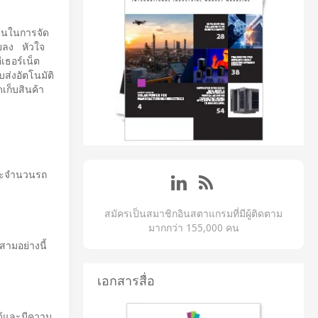
น่นในการจัด
อยลง หัวใจ
เธอร์เน็ต
บส่งอัตโนมัติ
ดเก็บสินค้า
และจำนวนรถ
สมัครเป็นสมาชิกอินสตาแกรมที่มีผู้ติดตาม
มากกว่า 155,000 คน
ามอย่างนี้
เอกสารสื่อ
ได้และมีความ