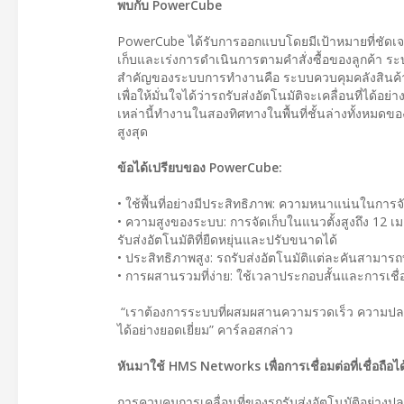
พบกับ PowerCube
PowerCube ได้รับการออกแบบโดยมีเป้าหมายที่ชัดเจน
เก็บและเร่งการดำเนินการตามคำสั่งซื้อของลูกค้า ระบ
สำคัญของระบบการทำงานคือ ระบบควบคุมคลังสินค้า (W
เพื่อให้มั่นใจได้ว่ารถรับส่งอัตโนมัติจะเคลื่อนที่ไ
เหล่านี้ทำงานในสองทิศทางในพื้นที่ชั้นล่างทั้งหมดของ
สูงสุด
ข้อได้เปรียบของ PowerCube:
• ใช้พื้นที่อย่างมีประสิทธิภาพ: ความหนาแน่นในการจัด
• ความสูงของระบบ: การจัดเก็บในแนวตั้งสูงถึง 1
รับส่งอัตโนมัติที่ยืดหยุ่นและปรับขนาดได้
• ประสิทธิภาพสูง: รถรับส่งอัตโนมัติแต่ละคันสามารถบ
• การผสานรวมที่ง่าย: ใช้เวลาประกอบสั้นและการเชื่อ
“เราต้องการระบบที่ผสมผสานความรวดเร็ว ความปลอ
ได้อย่างยอดเยี่ยม” คาร์ลอสกล่าว
หันมาใช้ HMS Networks เพื่อการเชื่อมต่อที่เชื่อถือได
การควบคุมการเคลื่อนที่ของรถรับส่งอัตโนมัติอย่างปลอ