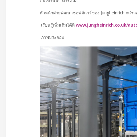
ต้นเท่านั้น!” คาร์ลอส
หัวหน้าฝ่ายพัฒนาซอฟต์แวร์ของ Jungheinrich กล่าวส
เรียนรู้เพิ่มเติมได้ที่
www.jungheinrich.co.uk/au
ภาพประกอบ