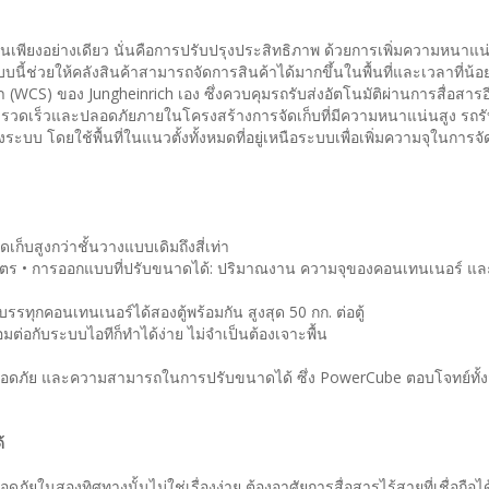
เพียงอย่างเดียว นั่นคือการปรับปรุงประสิทธิภาพ ด้วยการเพิ่มความหนาแ
บนี้ช่วยให้คลังสินค้าสามารถจัดการสินค้าได้มากขึ้นในพื้นที่และเวลาที่น้
CS) ของ Jungheinrich เอง ซึ่งควบคุมรถรับส่งอัตโนมัติผ่านการสื่อสารอี
ด้อย่างรวดเร็วและปลอดภัยภายในโครงสร้างการจัดเก็บที่มีความหนาแน่นสูง รถรั
ระบบ โดยใช้พื้นที่ในแนวตั้งทั้งหมดที่อยู่เหนือระบบเพื่อเพิ่มความจุในการจั
เก็บสูงกว่าชั้นวางแบบเดิมถึงสี่เท่า
2 เมตร • การออกแบบที่ปรับขนาดได้: ปริมาณงาน ความจุของคอนเทนเนอร์ 
รรทุกคอนเทนเนอร์ได้สองตู้พร้อมกัน สูงสุด 50 กก. ต่อตู้
มต่อกับระบบไอทีก็ทำได้ง่าย ไม่จำเป็นต้องเจาะพื้น
ดภัย และความสามารถในการปรับขนาดได้ ซึ่ง PowerCube ตอบโจทย์ทั้งส
้
ดภัยในสองทิศทางนั้นไม่ใช่เรื่องง่าย ต้องอาศัยการสื่อสารไร้สายที่เชื่อถือ