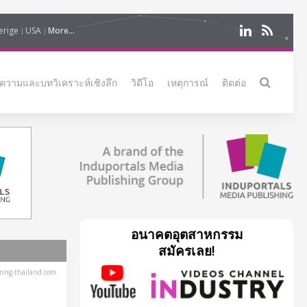
erige
USA
More...
ความและบทวิเคราะห์เชิงลึก
วิดีโอ
เหตุการณ์
ติดต่อ
อนาคตอุตสาหกรรม
สมัครเลย!
ing-thailand.com