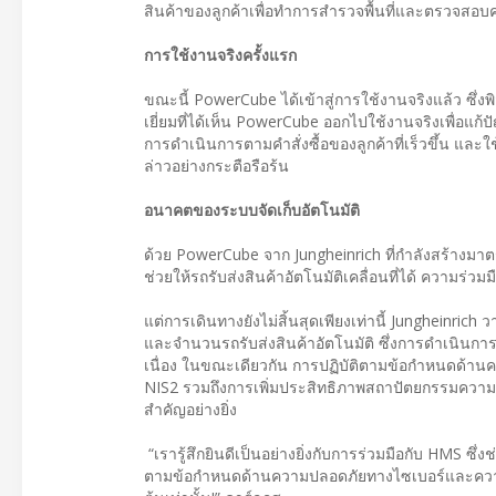
สินค้าของลูกค้าเพื่อทำการสำรวจพื้นที่และตรวจ
การใช้งานจริงครั้งแรก
ขณะนี้ PowerCube ได้เข้าสู่การใช้งานจริงแล้ว ซึ่งพ
เยี่ยมที่ได้เห็น PowerCube ออกไปใช้งานจริงเพื่อแก้ปั
การดำเนินการตามคำสั่งซื้อของลูกค้าที่เร็วขึ้น และใช้
ล่าวอย่างกระตือรือร้น
อนาคตของระบบจัดเก็บอัตโนมัติ
ด้วย PowerCube จาก Jungheinrich ที่กำลังสร้างมาต
ช่วยให้รถรับส่งสินค้าอัตโนมัติเคลื่อนที่ได้ ความร่
แต่การเดินทางยังไม่สิ้นสุดเพียงเท่านี้ Jungheinric
และจำนวนรถรับส่งสินค้าอัตโนมัติ ซึ่งการดำเนินการ
เนื่อง ในขณะเดียวกัน การปฏิบัติตามข้อกำหนดด้า
NIS2 รวมถึงการเพิ่มประสิทธิภาพสถาปัตยกรรมความป
สำคัญอย่างยิ่ง
“เรารู้สึกยินดีเป็นอย่างยิ่งกับการร่วมมือกับ HMS ซึ่
ตามข้อกำหนดด้านความปลอดภัยทางไซเบอร์และความปลอด