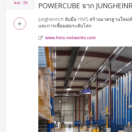
พ.ค.
'26
POWERCUBE จาก JUNGHEINRIC
Jungheinrich จับมือ HMS สร้างมาตรฐานใหม่
และการเชื่อมต่อระดับโลก.
www.hms-networks.com