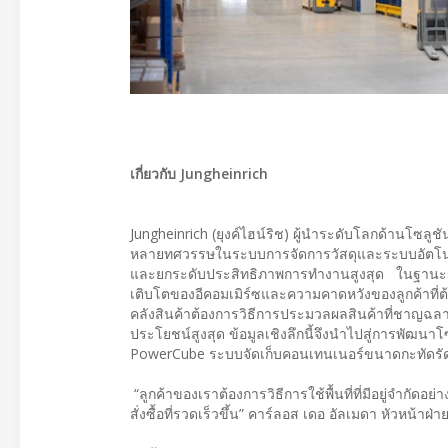
เกี่ยวกับ Jungheinrich
Jungheinrich (ยุงค์ไฮน์ริช) ผู้นำระดับโลกด้านโซลูช
หลายทศวรรษในระบบการจัดการวัสดุและระบบอัตโนมัติใน
และยกระดับประสิทธิภาพการทำงานสูงสุด ในฐานะผู้
เติบโตของอีคอมเมิร์ซและความคาดหวังของลูกค้าที่ต้อง
คลังสินค้าต้องการวิธีการประมวลผลสินค้าที่ชาญฉลาดแ
ประโยชน์สูงสุด ข้อมูลเชิงลึกนี้จึงนำไปสู่การพัฒนาโ
PowerCube ระบบจัดเก็บคอนเทนเนอร์ขนาดกะทัดรั
“ลูกค้าของเราต้องการวิธีการใช้พื้นที่ที่มีอยู่จำ
สั่งซื้อที่รวดเร็วขึ้น” คาร์ลอส เดอ อัลเมดา หัวหน้