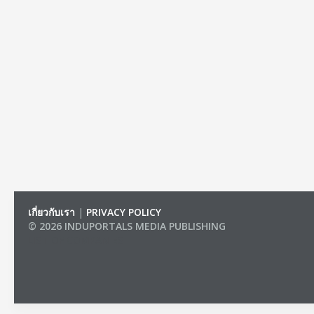
เกี่ยวกับเรา
|
PRIVACY POLICY
© 2026 INDUPORTALS MEDIA PUBLISHING
LIST OF COMPANIES