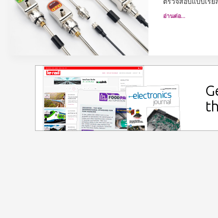
ตรวจสอบแบบเรียลไ
อ่านต่อ…