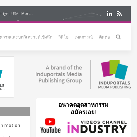
erige
USA
More...
ความและบทวิเคราะห์เชิงลึก
วิดีโอ
เหตุการณ์
ติดต่อ
อนาคตอุตสาหกรรม
สมัครเลย!
 in
motion