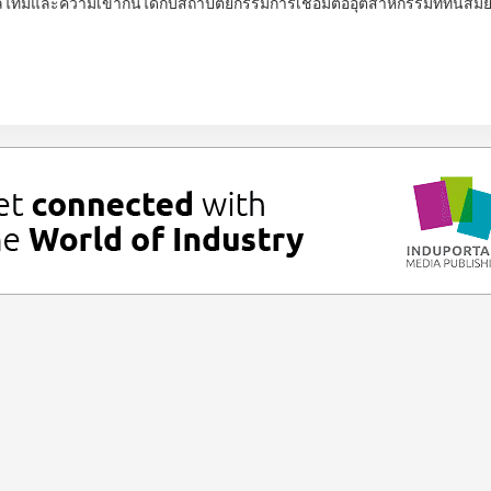
ทม์และความเข้ากันได้กับสถาปัตยกรรมการเชื่อมต่ออุตสาหกรรมที่ทันสมัย