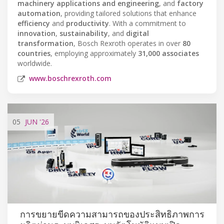
machinery applications and engineering
, and
factory
automation
, providing tailored solutions that enhance
efficiency
and
productivity
. With a commitment to
innovation
,
sustainability
, and
digital
transformation
, Bosch Rexroth operates in over
80
countries
, employing approximately
31,000 associates
worldwide.
www.boschrexroth.com
05
JUN
'26
การขยายขีดความสามารถของประสิทธิภาพการ