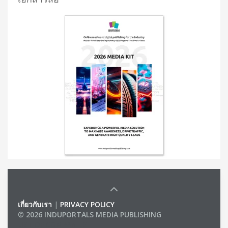
เกี่ยวกับเรา
|
PRIVACY POLICY
© 2026 INDUPORTALS MEDIA PUBLISHING
LIST OF COMPANIES