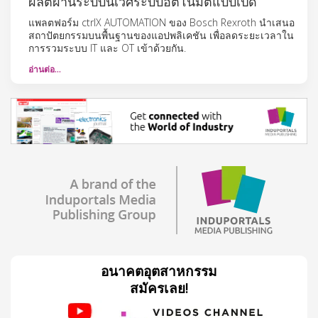
ผลิตผ่านระบบนิเวศระบบอัตโนมัติแบบเปิด
แพลตฟอร์ม ctrlX AUTOMATION ของ Bosch Rexroth นำเสนอ
สถาปัตยกรรมบนพื้นฐานของแอปพลิเคชัน เพื่อลดระยะเวลาใน
การรวมระบบ IT และ OT เข้าด้วยกัน.
อ่านต่อ…
อนาคตอุตสาหกรรม
สมัครเลย!